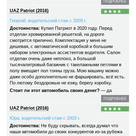
ПОДРОБНЕЕ
UAZ Patriot (2016)
Георгий, водительский стаж с 2009 г.
Достоинства:
Купил Патриот в 2020 году. Перед
отделан хромированной решеткой, на дороге
смотрится прилично. Комплектация у меня не
дешевая, с автоматической коробкой и большим
набором электронных ассистентов водителя. Салон
отделан очень даже неплохо, а большой
тысячалитровый багажник с такелажными петлями в
полу вмещает пол тонны груза. Мою машину можно
даже особо дополнительно не фаршировать, всё есть.
По лютому бездорожью не езжу, берегу коробку.
Стоит ли этот автомобиль своих денег?
— да
ПОДРОБНЕЕ
UAZ Patriot (2016)
Юра, водительский стаж с 2003 г.
Достоинства:
Не буду скрывать, всегда думал что
наши автомобили до своих конкурентов из-за рубежа