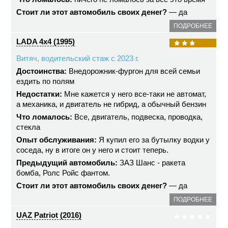
Стоит ли этот автомобиль своих денег?
— да
ПОДРОБНЕЕ
LADA 4x4 (1995)
Витяч, водительский стаж с 2023 г.
Достоинства:
Внедорожник-фургон для всей семьи
ездить по полям
Недостатки:
Мне кажется у него все-таки не автомат,
а механика, и двигатель не гибрид, а обычный бензин
Что ломалось:
Все, двигатель, подвеска, проводка,
стекла
Опыт обслуживания:
Я купил его за бутылку водки у
соседа, ну в итоге он у него и стоит теперь.
Предыдущий автомобиль:
ЗАЗ Шанс - ракета
бомба, Ролс Ройс фантом.
Стоит ли этот автомобиль своих денег?
— да
ПОДРОБНЕЕ
UAZ Patriot (2016)