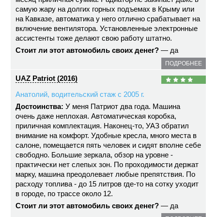
самую жару на долгих горных подъемах в Крыму или
на Кавказе, автоматика у него отлично срабатывает на
включение вентилятора. Установленные электронные
ассистенты тоже делают свою работу штатно.
Стоит ли этот автомобиль своих денег?
— да
ПОДРОБНЕЕ
UAZ Patriot (2016)
Анатолий, водительский стаж с 2005 г.
Достоинства:
У меня Патриот два года. Машина
очень даже неплохая. Автоматическая коробка,
приличная комплектация. Наконец-то, УАЗ обратил
внимание на комфорт. Удобные кресла, много места в
салоне, помещается пять человек и сидят вполне себе
свободно. Большие зеркала, обзор на уровне -
практически нет слепых зон. По проходимости держат
марку, машина преодолевает любые препятствия. По
расходу топлива - до 15 литров где-то на сотку уходит
в городе, по трассе около 12.
Стоит ли этот автомобиль своих денег?
— да