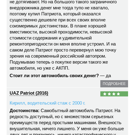
не дотягивают. Но на большого такого заграничного
внедорожника денег мне тогда тупо не хватало,
поэтому купил Патриота, который оказался
существенно дешевле при всех своих вполне
соизмеримых достоинствах. В плане хорошей
вместимости, высокой проходимости, невысокой
стоимости содержания и удивительной
ремонтопригодности он меня вполне устроил. И на
самом деле Патриот просто перевернул мою точку
зрения на современный российский автопром.
Подумываю теперь о покупке версии такого же
автомобиля, но уже с АКПП.
Стоит ли этот автомобиль своих денег?
— да
ПОДРОБНЕЕ
UAZ Patriot (2016)
Кирилл, водительский стаж с 2000 г.
Достоинства:
Самобытный автомобиль Патриот. На
редкость доступный, но с множеством серьезных
преимуществ перед простыми машинами. Внешность
внушительная, ничего лишнего. У меня он уже больше
двух лет и признаюсь, ничего катастрофического у