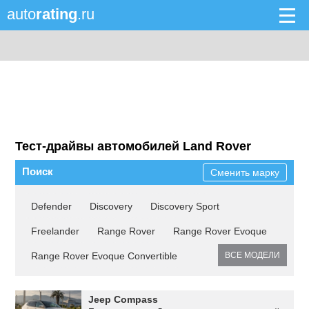
auto
rating
.ru
Тест-драйвы автомобилей Land Rover
Поиск
Сменить марку
Defender
Discovery
Discovery Sport
Freelander
Range Rover
Range Rover Evoque
Range Rover Evoque Convertible
ВСЕ МОДЕЛИ
Jeep Compass