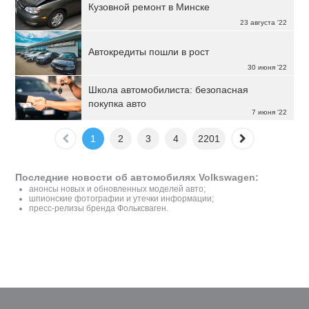
Кузовной ремонт в Минске
23 августа '22
Автокредиты пошли в рост
30 июня '22
Школа автомобилиста: безопасная
покупка авто
7 июня '22
1
2
3
4
2201
Последние новости об автомобилях Volkswagen:
анонсы новых и обновленных моделей авто;
шпионские фотографии и утечки информации;
пресс-релизы бренда Фольксваген.