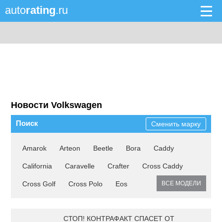
auto
rating
.ru
Новости Volkswagen
Поиск
Сменить марку
Amarok
Arteon
Beetle
Bora
Caddy
California
Caravelle
Crafter
Cross Caddy
Cross Golf
Cross Polo
Eos
ВСЕ МОДЕЛИ
СТОП! КОНТРАФАКТ СПАСЕТ ОТ