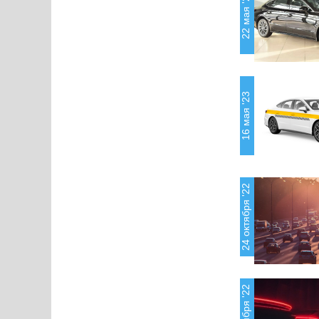
22 мая '23
16 мая '23
24 октября '22
10 октября '22