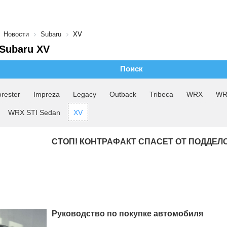
Новости
Subaru
XV
Subaru XV
Поиск
rester
Impreza
Legacy
Outback
Tribeca
WRX
WR
WRX STI Sedan
XV
СТОП! КОНТРАФАКТ СПАСЕТ ОТ ПОДДЕЛ
Руководство по покупке автомобиля