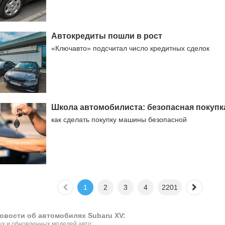
Автокредиты пошли в рост
«Ключавто» подсчитал число кредитных сделок
Школа автомобилиста: безопасная покупк
как сделать покупку машины безопасной
1
2
3
4
2201
овости об автомобилях Subaru XV:
х и обновленных моделей авто;