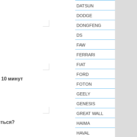
DATSUN
DODGE
DONGFENG
DS
FAW
FERRARI
FIAT
FORD
 10 минут
FOTON
GEELY
GENESIS
GREAT WALL
иться?
HAIMA
HAVAL