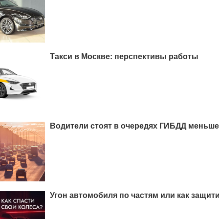
Такси в Москве: перспективы работы
Водители стоят в очередях ГИБДД меньше
Угон автомобиля по частям или как защит