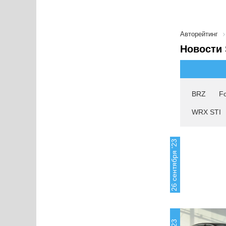
Авторейтинг
Новости 
BRZ
Fo
WRX STI
26 сентября '23