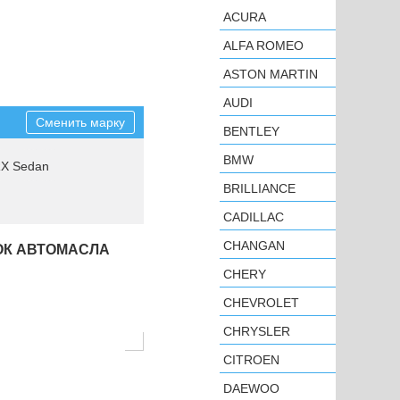
ACURA
ALFA ROMEO
ASTON MARTIN
AUDI
Сменить марку
BENTLEY
BMW
X Sedan
BRILLIANCE
CADILLAC
CHANGAN
ОК АВТОМАСЛА
CHERY
CHEVROLET
CHRYSLER
CITROEN
DAEWOO