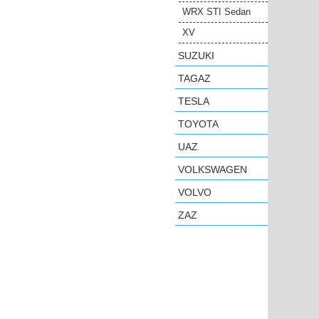
WRX STI Sedan
XV
SUZUKI
TAGAZ
TESLA
TOYOTA
UAZ
VOLKSWAGEN
VOLVO
ZAZ