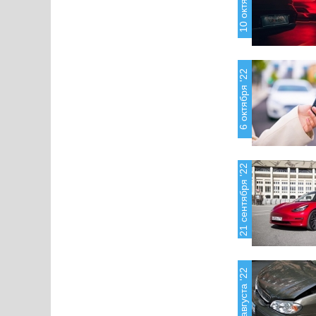
6 октября '22
21 сентября '22
23 августа '22