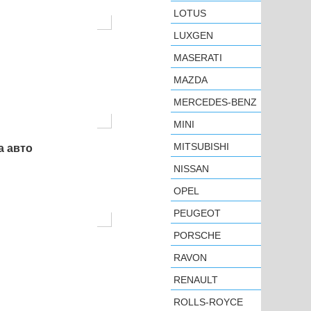
LOTUS
LUXGEN
MASERATI
MAZDA
MERCEDES-BENZ
MINI
MITSUBISHI
а авто
NISSAN
OPEL
PEUGEOT
PORSCHE
RAVON
RENAULT
ROLLS-ROYCE