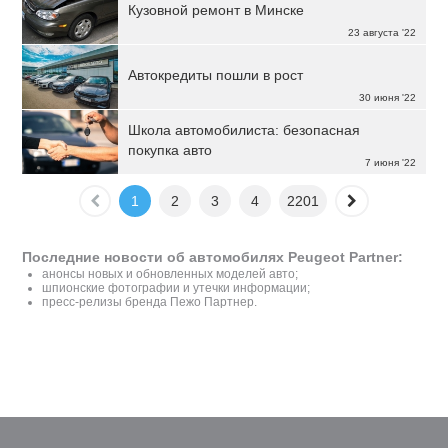
Кузовной ремонт в Минске
23 августа '22
Автокредиты пошли в рост
30 июня '22
Школа автомобилиста: безопасная
покупка авто
7 июня '22
1
2
3
4
2201
Последние новости об автомобилях Peugeot Partner:
анонсы новых и обновленных моделей авто;
шпионские фотографии и утечки информации;
пресс-релизы бренда Пежо Партнер.