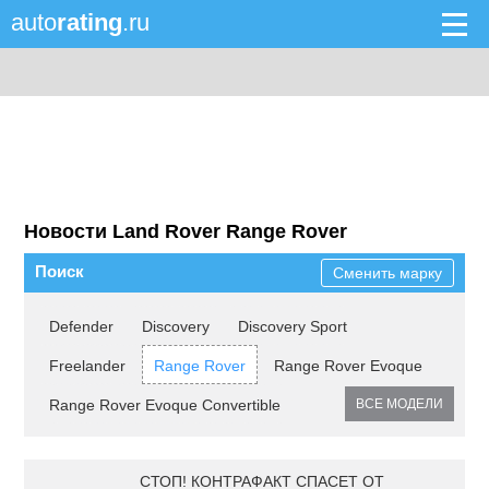
auto
rating
.ru
Новости Land Rover Range Rover
Поиск
Сменить марку
Defender
Discovery
Discovery Sport
Freelander
Range Rover
Range Rover Evoque
Range Rover Evoque Convertible
ВСЕ МОДЕЛИ
СТОП! КОНТРАФАКТ СПАСЕТ ОТ