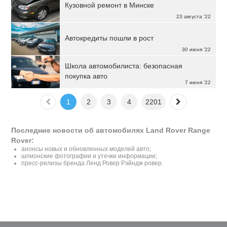
Кузовной ремонт в Минске
23 августа '22
Автокредиты пошли в рост
30 июня '22
Школа автомобилиста: безопасная
покупка авто
7 июня '22
1
2
3
4
2201
Последние новости об автомобилях Land Rover Range
Rover:
анонсы новых и обновленных моделей авто;
шпионские фотографии и утечки информации;
пресс-релизы бренда Ленд Ровер Рэйндж ровер.