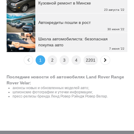
Кузовной ремонт в Минске
23 августа '22
Автокредиты пошли в рост
30 июня '22
Школа автомобилиста: безопасная
покупка авто
7 июня '22
1
2
3
4
2201
Последние новости об автомобилях Land Rover Range
Rover Velar:
анонсы новых и обновленных моделей авто;
шпионские фотографии и утечки информации;
пресс-релизы бренда Ленд Ровер Рэйндж Ровер Велар.