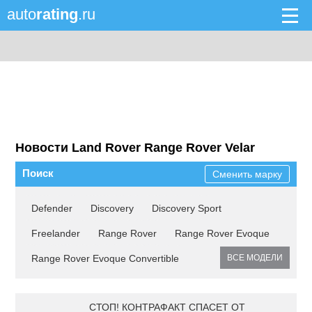
auto
rating
.ru
Новости Land Rover Range Rover Velar
Поиск
Сменить марку
Defender
Discovery
Discovery Sport
Freelander
Range Rover
Range Rover Evoque
Range Rover Evoque Convertible
ВСЕ МОДЕЛИ
СТОП! КОНТРАФАКТ СПАСЕТ ОТ