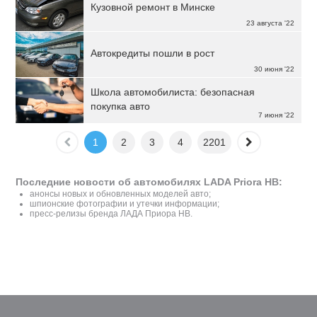
Кузовной ремонт в Минске
23 августа '22
Автокредиты пошли в рост
30 июня '22
Школа автомобилиста: безопасная
покупка авто
7 июня '22
1
2
3
4
2201
Последние новости об автомобилях LADA Priora HB:
анонсы новых и обновленных моделей авто;
шпионские фотографии и утечки информации;
пресс-релизы бренда ЛАДА Приора HB.