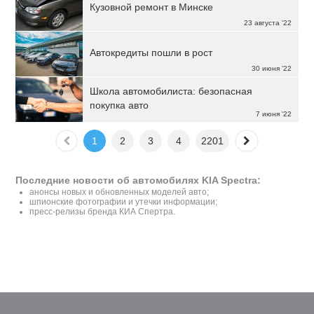
Кузовной ремонт в Минске
23 августа '22
Автокредиты пошли в рост
30 июня '22
Школа автомобилиста: безопасная
покупка авто
7 июня '22
1
2
3
4
2201
Последние новости об автомобилях KIA Spectra:
анонсы новых и обновленных моделей авто;
шпионские фотографии и утечки информации;
пресс-релизы бренда КИА Спертра.