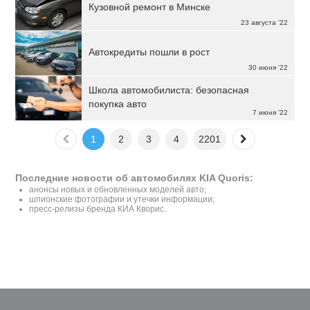
Кузовной ремонт в Минске
23 августа '22
Автокредиты пошли в рост
30 июня '22
Школа автомобилиста: безопасная
покупка авто
7 июня '22
1
2
3
4
2201
Последние новости об автомобилях KIA Quoris:
анонсы новых и обновленных моделей авто;
шпионские фотографии и утечки информации;
пресс-релизы бренда КИА Кворис.