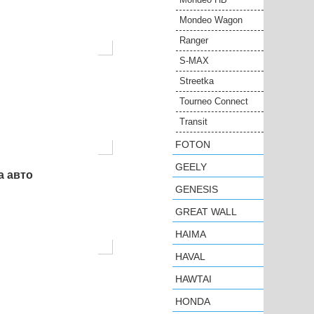
Mondeo Wagon
Ranger
S-MAX
Streetka
Tourneo Connect
Transit
FOTON
GEELY
а авто
GENESIS
GREAT WALL
HAIMA
HAVAL
HAWTAI
HONDA