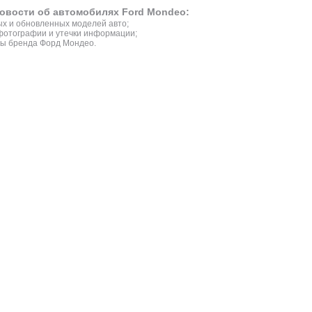
овости об автомобилях Ford Mondeo:
х и обновленных моделей авто;
фотографии и утечки информации;
зы бренда Форд Мондео.