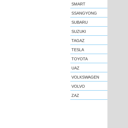
SMART
SSANGYONG
SUBARU
SUZUKI
TAGAZ
TESLA
TOYOTA
UAZ
VOLKSWAGEN
VOLVO
ZAZ