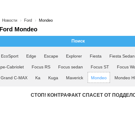
Новости
Ford
Mondeo
Ford Mondeo
Поиск
EcoSport
Edge
Escape
Explorer
Fiesta
Fiesta Sedan
pe-Cabriolet
Focus RS
Focus sedan
Focus ST
Focus W
Grand C-MAX
Ka
Kuga
Maverick
Mondeo
Mondeo H
СТОП! КОНТРАФАКТ СПАСЕТ ОТ ПОДДЕЛ