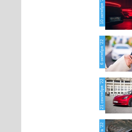
10 октября '22
6 октября '22
21 сентября '22