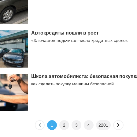
Автокредиты пошли в рост
«Ключавто» подсчитал число кредитных сделок
Школа автомобилиста: безопасная покупк
как сделать покупку машины безопасной
1
2
3
4
2201