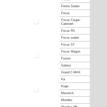
Fiesta Sedan
Focus
Focus Coupe-
Cabriolet
Focus RS
Focus sedan
Focus ST
Focus Wagon
Fusion
Galaxy
Grand C-MAX
Ka
Kuga
Maverick
Mondeo
Mondeo HB