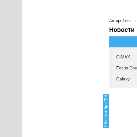
Авторейтинг
Новости 
C-MAX
Focus Cou
Galaxy
26 сентября '23