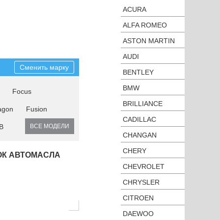
ACURA
ALFA ROMEO
ASTON MARTIN
AUDI
Сменить марку
BENTLEY
BMW
Focus
BRILLIANCE
agon
Fusion
CADILLAC
B
ВСЕ МОДЕЛИ
CHANGAN
CHERY
ОК АВТОМАСЛА
CHEVROLET
CHRYSLER
CITROEN
DAEWOO