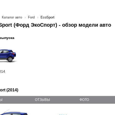
Каталог авто
Ford
EcoSport
Sport (Форд ЭкоСпорт) - обзор модели авто
выпуска
014
rt (2014)
ТЫ
ОТЗЫВЫ
ФОТО