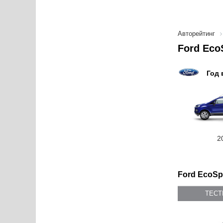
Авторейтинг
Ford Eco
Год 
2
Ford EcoSpo
ТЕС