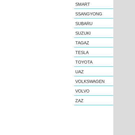
SMART
SSANGYONG
SUBARU
SUZUKI
TAGAZ
TESLA
TOYOTA
UAZ
VOLKSWAGEN
VOLVO
ZAZ