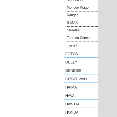
Mondeo Wagon
Ranger
S-MAX
Streetka
Tourneo Connect
Transit
FOTON
GEELY
GENESIS
GREAT WALL
HAIMA
HAVAL
HAWTAI
HONDA