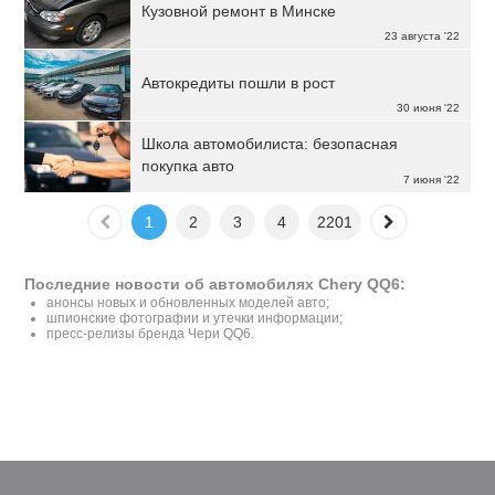
Кузовной ремонт в Минске
23 августа '22
Автокредиты пошли в рост
30 июня '22
Школа автомобилиста: безопасная
покупка авто
7 июня '22
1
2
3
4
2201
Последние новости об автомобилях Chery QQ6:
анонсы новых и обновленных моделей авто;
шпионские фотографии и утечки информации;
пресс-релизы бренда Чери QQ6.