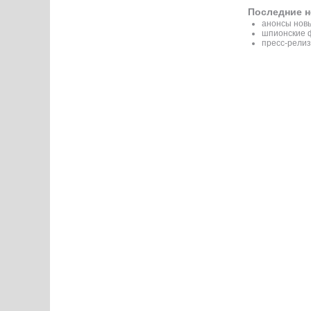
Последние н
анонсы новы
шпионские 
пресс-релиз