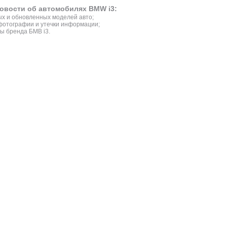
овости об автомобилях BMW i3:
х и обновленных моделей авто;
фотографии и утечки информации;
ы бренда БМВ i3.