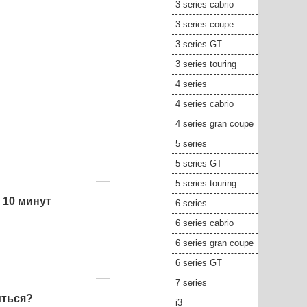
3 series cabrio
3 series coupe
3 series GT
3 series touring
4 series
4 series cabrio
4 series gran coupe
5 series
5 series GT
5 series touring
 10 минут
6 series
6 series cabrio
6 series gran coupe
6 series GT
7 series
иться?
i3