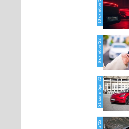
10 октября '22
6 октября '22
21 сентября '22