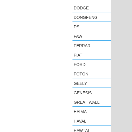
DODGE
DONGFENG
DS
FAW
FERRARI
FIAT
FORD
FOTON
GEELY
GENESIS
GREAT WALL
HAIMA
HAVAL
HAWTAI