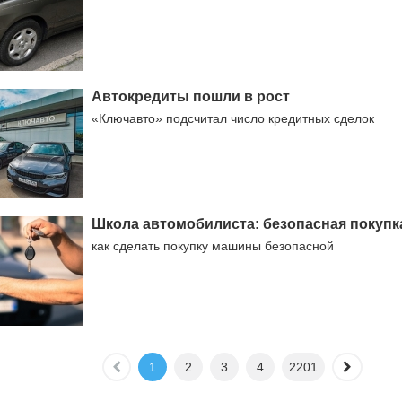
Автокредиты пошли в рост
«Ключавто» подсчитал число кредитных сделок
Школа автомобилиста: безопасная покупк
как сделать покупку машины безопасной
1
2
3
4
2201