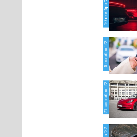
10 октября '22
6 октября '22
21 сентября '22