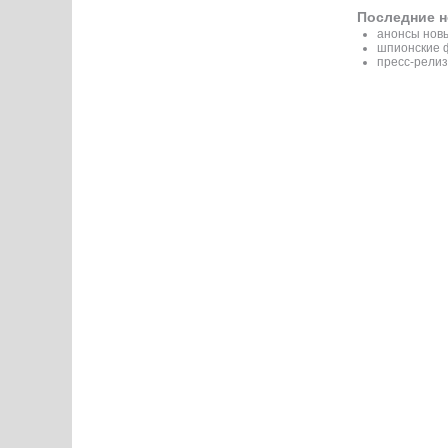
Последние н
анонсы новы
шпионские 
пресс-релиз