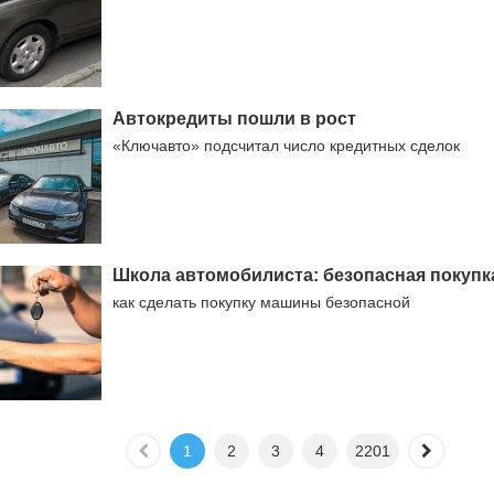
Автокредиты пошли в рост
«Ключавто» подсчитал число кредитных сделок
Школа автомобилиста: безопасная покупк
как сделать покупку машины безопасной
1
2
3
4
2201