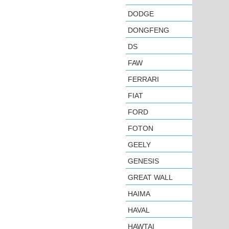
DODGE
DONGFENG
DS
FAW
FERRARI
FIAT
FORD
FOTON
GEELY
GENESIS
GREAT WALL
HAIMA
HAVAL
HAWTAI