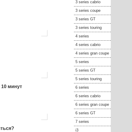
3 series cabrio
3 series coupe
3 series GT
3 series touring
4 series
4 series cabrio
4 series gran coupe
5 series
5 series GT
5 series touring
 10 минут
6 series
6 series cabrio
6 series gran coupe
6 series GT
7 series
иться?
i3