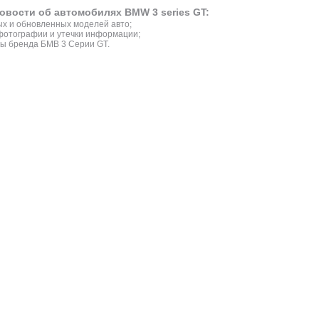
овости об автомобилях BMW 3 series GT:
х и обновленных моделей авто;
фотографии и утечки информации;
ы бренда БМВ 3 Серии GT.