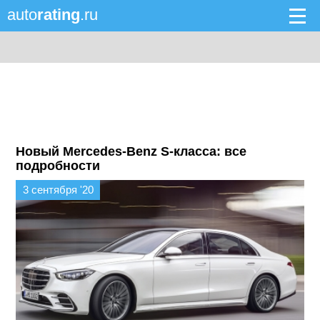
auto
rating
.ru
Новый Mercedes-Benz S-класса: все
подробности
3 сентября '20