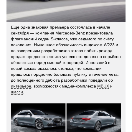
Ещё одна знаковая премьера состоялась в начале
сентября — компания Mercedes-Benz презентовала
флагманский седан S-класса, уже седьмого по счёту
поколения. Нынешнее обозначилось индексом W223 и
по заверениям разработчиков готово побить рекорд
продаж
предшественника
успевшего довольно серьёзно
обновиться
перед сменой генераций. Инноваций в
новой «эске» оказалось столько, что компании
пришлось порционно баловать публику в течение лета,
до полноценного дебюта разработчики поведали об
интерьере
, возможностях медиа-комплекса
MBUX
и
шасси
.