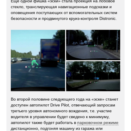
Ещё одной фишка «эски» стала проекция на лобовое
стекло, транслирующая навигационные подсказки и
оповещения поступающих от вспомогательных систем
безопасности и продвинутого круиз-контроля Distronic.
Во второй половине следующего года на «эске» станет
доступен автопилот Drive Pilot, отвечающий запросам
третьего уровня автономного вождения, т.е. участие
водителя в управлении будет сведено к минимуму,
автопилот также будет работать в
парковочном режиме
дистанционно, подгоняя машину из гаража или