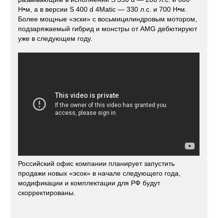
Н•м, а в версии S 400 d 4Matic — 330 л.с. и 700 Н•м.
Более мощные «эски» с восьмицилиндровым мотором,
подзаряжаемый гибрид и монстры от AMG дебютируют
уже в следующем году.
Российский офис компании планирует запустить
продажи новых «эсок» в начале следующего года,
модификации и комплектации для РФ будут
скорректированы.