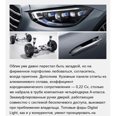
Облик уже давно перестал быть загадкой, но на
фирменное портфолию любоваться, согласитесь,
всегда приятнее. Дополним. Кузовные панели отлиты из
алюминиевого сплава, коэффициент
аэродинамического сопротивления — 0,22 Сx, столько
же набрала в трубе компактная четырёхдерка A-класса.
Закамуфлированные ручки дверей, работающие
совместно с системой бесключевого доступа, выезжают
при приближении владельца. Топовые фары Digital
Light, как и у конкурентов, умеют проецировать на