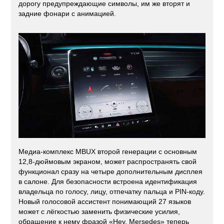
дорогу предупреждающие символы, им же вторят и
задние фонари с анимацией.
Медиа-комплекс MBUX второй генерации с основным
12,8-дюймовым экраном, может распространять свой
функционал сразу на четыре дополнительным дисплея
в салоне. Для безопасности встроена идентификация
владельца по голосу, лицу, отпечатку пальца и PIN-коду.
Новый голосовой ассистент понимающий 27 языков
может с лёгкостью заменить физические усилия,
обращение к нему фразой «Hey, Mersedes» теперь