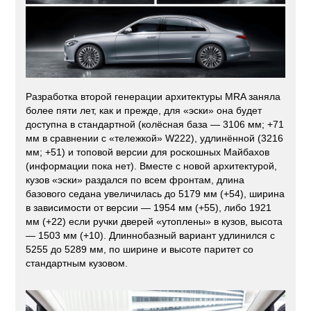
Разработка второй генерации архитектуры MRA заняла
более пяти лет, как и прежде, для «эски» она будет
доступна в стандартной (колёсная база — 3106 мм; +71
мм в сравнении с «тележкой» W222), удлинённой (3216
мм; +51) и топовой версии для роскошных Майбахов
(информации пока нет). Вместе с новой архитектурой,
кузов «эски» раздался по всем фронтам, длина
базового седана увеличилась до 5179 мм (+54), ширина
в зависимости от версии — 1954 мм (+55), либо 1921
мм (+22) если ручки дверей «утоплены» в кузов, высота
— 1503 мм (+10). Длиннобазный вариант удлинился с
5255 до 5289 мм, по ширине и высоте паритет со
стандартным кузовом.