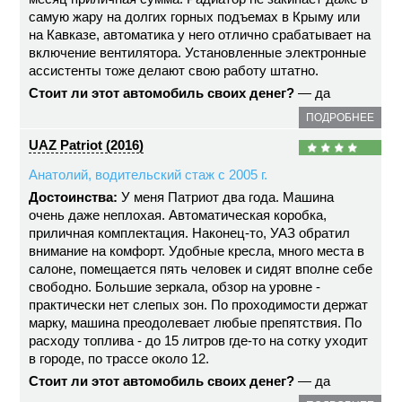
самую жару на долгих горных подъемах в Крыму или
на Кавказе, автоматика у него отлично срабатывает на
включение вентилятора. Установленные электронные
ассистенты тоже делают свою работу штатно.
Стоит ли этот автомобиль своих денег?
— да
ПОДРОБНЕЕ
UAZ Patriot (2016)
Анатолий, водительский стаж с 2005 г.
Достоинства:
У меня Патриот два года. Машина
очень даже неплохая. Автоматическая коробка,
приличная комплектация. Наконец-то, УАЗ обратил
внимание на комфорт. Удобные кресла, много места в
салоне, помещается пять человек и сидят вполне себе
свободно. Большие зеркала, обзор на уровне -
практически нет слепых зон. По проходимости держат
марку, машина преодолевает любые препятствия. По
расходу топлива - до 15 литров где-то на сотку уходит
в городе, по трассе около 12.
Стоит ли этот автомобиль своих денег?
— да