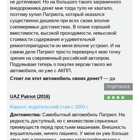
не дотягивают. Но на большого такого заграничного
внедорожника денег мне тогда тупо не хватало,
поэтому купил Патриота, который оказался
существенно дешевле при всех своих вполне
соизмеримых достоинствах. В плане хорошей
вместимости, высокой проходимости, невысокой
стоимости содержания и удивительной
ремонтопригодности он меня вполне устроил. И на
самом деле Патриот просто перевернул мою точку
зрения на современный российский автопром.
Подумываю теперь о покупке версии такого же
автомобиля, но уже с АКПП.
Стоит ли этот автомобиль своих денег?
— да
ПОДРОБНЕЕ
UAZ Patriot (2016)
Кирилл, водительский стаж с 2000 г.
Достоинства:
Самобытный автомобиль Патриот. На
редкость доступный, но с множеством серьезных
преимуществ перед простыми машинами. Внешность
внушительная, ничего лишнего. У меня он уже больше
двух лет и признаюсь, ничего катастрофического у