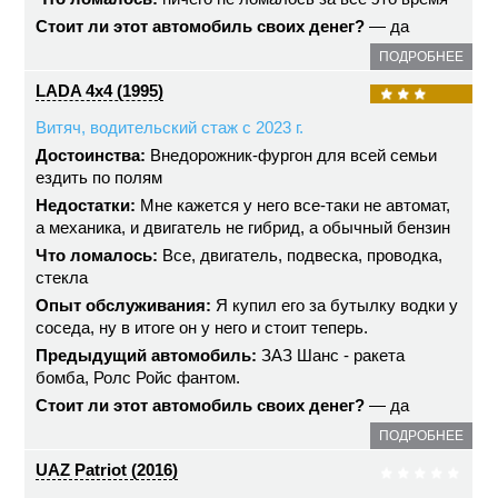
Стоит ли этот автомобиль своих денег?
— да
ПОДРОБНЕЕ
LADA 4x4 (1995)
Витяч, водительский стаж с 2023 г.
Достоинства:
Внедорожник-фургон для всей семьи
ездить по полям
Недостатки:
Мне кажется у него все-таки не автомат,
а механика, и двигатель не гибрид, а обычный бензин
Что ломалось:
Все, двигатель, подвеска, проводка,
стекла
Опыт обслуживания:
Я купил его за бутылку водки у
соседа, ну в итоге он у него и стоит теперь.
Предыдущий автомобиль:
ЗАЗ Шанс - ракета
бомба, Ролс Ройс фантом.
Стоит ли этот автомобиль своих денег?
— да
ПОДРОБНЕЕ
UAZ Patriot (2016)