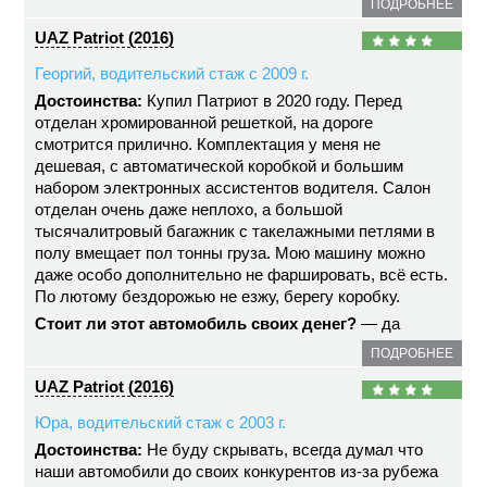
ПОДРОБНЕЕ
UAZ Patriot (2016)
Георгий, водительский стаж с 2009 г.
Достоинства:
Купил Патриот в 2020 году. Перед
отделан хромированной решеткой, на дороге
смотрится прилично. Комплектация у меня не
дешевая, с автоматической коробкой и большим
набором электронных ассистентов водителя. Салон
отделан очень даже неплохо, а большой
тысячалитровый багажник с такелажными петлями в
полу вмещает пол тонны груза. Мою машину можно
даже особо дополнительно не фаршировать, всё есть.
По лютому бездорожью не езжу, берегу коробку.
Стоит ли этот автомобиль своих денег?
— да
ПОДРОБНЕЕ
UAZ Patriot (2016)
Юра, водительский стаж с 2003 г.
Достоинства:
Не буду скрывать, всегда думал что
наши автомобили до своих конкурентов из-за рубежа