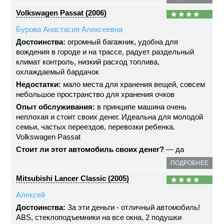
Volkswagen Passat (2006)
Бурова Анастасия Алексеевна
Достоинства:
огромный багажник, удобна для
вождения в городе и на трассе, радует раздельный
климат контроль, низкий расход топлива,
охлаждаемый бардачок
Недостатки:
мало места для хранения вещей, совсем
небольшое пространство для хранения очков
Опыт обслуживания:
в принципе машина очень
неплохая и стоит своих денег. Идеальна для молодой
семьи, частых переездов, перевозки ребенка.
Volkswagen Passat
Стоит ли этот автомобиль своих денег?
— да
ПОДРОБНЕЕ
Mitsubishi Lancer Classic (2005)
Алексей
Достоинства:
За эти деньги - отличный автомобиль!
ABS, стеклоподъемники на все окна, 2 подушки