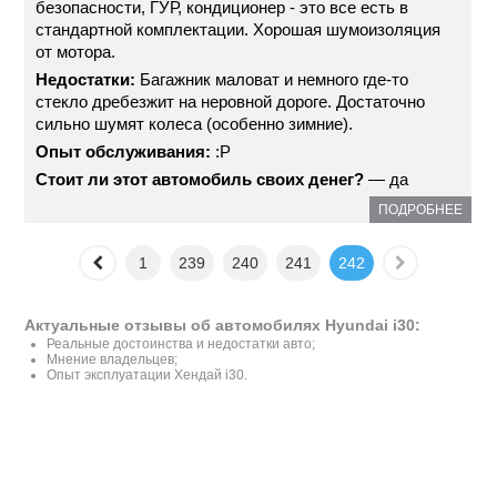
безопасности, ГУР, кондиционер - это все есть в
стандартной комплектации. Хорошая шумоизоляция
от мотора.
Недостатки:
Багажник маловат и немного где-то
стекло дребезжит на неровной дороге. Достаточно
сильно шумят колеса (особенно зимние).
Опыт обслуживания:
:P
Стоит ли этот автомобиль своих денег?
— да
ПОДРОБНЕЕ
1
239
240
241
242
Актуальные отзывы об автомобилях Hyundai i30:
Реальные достоинства и недостатки авто;
Мнение владельцев;
Опыт эксплуатации Хендай i30.