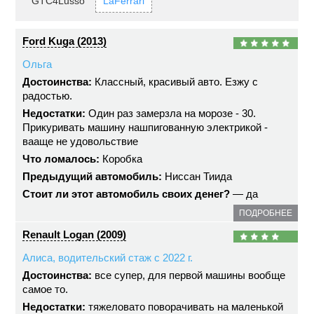
GTC4Lusso
LaFerrari
Ford Kuga (2013)
Ольга
Достоинства:
Классный, красивый авто. Езжу с
радостью.
Недостатки:
Один раз замерзла на морозе - 30.
Прикуривать машину нашпигованную электрикой -
вааще не удовольствие
Что ломалось:
Коробка
Предыдущий автомобиль:
Ниссан Тиида
Стоит ли этот автомобиль своих денег?
— да
ПОДРОБНЕЕ
Renault Logan (2009)
Алиса, водительский стаж с 2022 г.
Достоинства:
все супер, для первой машины вообще
самое то.
Недостатки:
тяжеловато поворачивать на маленькой