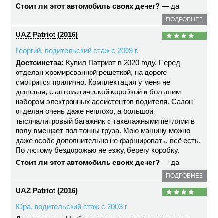
Стоит ли этот автомобиль своих денег?
— да
ПОДРОБНЕЕ
UAZ Patriot (2016)
Георгий, водительский стаж с 2009 г.
Достоинства:
Купил Патриот в 2020 году. Перед
отделан хромированной решеткой, на дороге
смотрится прилично. Комплектация у меня не
дешевая, с автоматической коробкой и большим
набором электронных ассистентов водителя. Салон
отделан очень даже неплохо, а большой
тысячалитровый багажник с такелажными петлями в
полу вмещает пол тонны груза. Мою машину можно
даже особо дополнительно не фаршировать, всё есть.
По лютому бездорожью не езжу, берегу коробку.
Стоит ли этот автомобиль своих денег?
— да
ПОДРОБНЕЕ
UAZ Patriot (2016)
Юра, водительский стаж с 2003 г.