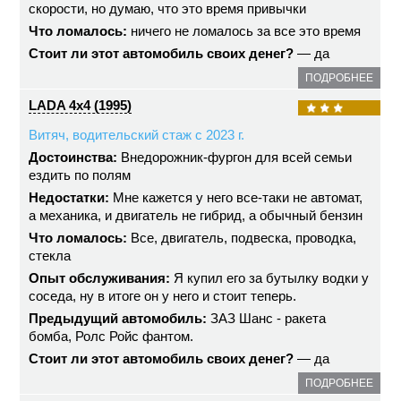
скорости, но думаю, что это время привычки
Что ломалось:
ничего не ломалось за все это время
Стоит ли этот автомобиль своих денег?
— да
ПОДРОБНЕЕ
LADA 4x4 (1995)
Витяч, водительский стаж с 2023 г.
Достоинства:
Внедорожник-фургон для всей семьи
ездить по полям
Недостатки:
Мне кажется у него все-таки не автомат,
а механика, и двигатель не гибрид, а обычный бензин
Что ломалось:
Все, двигатель, подвеска, проводка,
стекла
Опыт обслуживания:
Я купил его за бутылку водки у
соседа, ну в итоге он у него и стоит теперь.
Предыдущий автомобиль:
ЗАЗ Шанс - ракета
бомба, Ролс Ройс фантом.
Стоит ли этот автомобиль своих денег?
— да
ПОДРОБНЕЕ