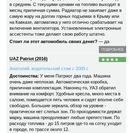
в среднем. С текущими ценами на топливо выходит в
месяц приличная сумма. Радиатор не закипает даже в
самую жару на долгих горных подъемах в Крыму или
на Кавказе, автоматика у него отлично срабатывает на
включение вентилятора. Установленные электронные
ассистенты тоже делают свою работу штатно.
Стоит ли этот автомобиль своих денег?
— да
ПОДРОБНЕЕ
UAZ Patriot (2016)
Анатолий, водительский стаж с 2005 г.
Достоинства:
У меня Патриот два года. Машина
очень даже неплохая. Автоматическая коробка,
приличная комплектация. Наконец-то, УАЗ обратил
внимание на комфорт. Удобные кресла, много места в
салоне, помещается пять человек и сидят вполне себе
свободно. Большие зеркала, обзор на уровне -
практически нет слепых зон. По проходимости держат
марку, машина преодолевает любые препятствия. По
расходу топлива - до 15 литров где-то на сотку уходит
в городе, по трассе около 12.