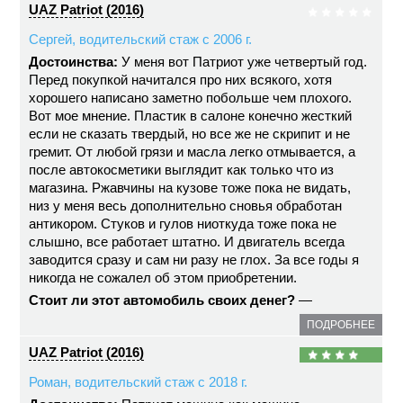
UAZ Patriot (2016)
Сергей, водительский стаж с 2006 г.
Достоинства:
У меня вот Патриот уже четвертый год.
Перед покупкой начитался про них всякого, хотя
хорошего написано заметно побольше чем плохого.
Вот мое мнение. Пластик в салоне конечно жесткий
если не сказать твердый, но все же не скрипит и не
гремит. От любой грязи и масла легко отмывается, а
после автокосметики выглядит как только что из
магазина. Ржавчины на кузове тоже пока не видать,
низ у меня весь дополнительно сновья обработан
антикором. Стуков и гулов ниоткуда тоже пока не
слышно, все работает штатно. И двигатель всегда
заводится сразу и сам ни разу не глох. За все годы я
никогда не сожалел об этом приобретении.
Стоит ли этот автомобиль своих денег?
—
ПОДРОБНЕЕ
UAZ Patriot (2016)
Роман, водительский стаж с 2018 г.