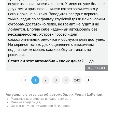
внушительная, ничего лишнего. У меня он уже больше
двух лет и признаюсь, ничего катастрофического у
него я пока не выявил. Заводится всегда с первого
тычка, ездит по асфальту, глубокой грязи или высоким
сугробам достаточно легко, не гремит, не гудит и не
ломается. Вполне себе надежный автомобиль без
неожиданностей. Устроен просто и для
самостоятельных ремонтов и обслуживания доступно.
На сервисе только диск сцепления с выжимным
подшипником менял, сам коробку стягивать не
решился.
Стоит ли этот автомобиль своих денег?
— да
ПОДРОБНЕЕ
1
2
3
4
242
Актуальные отзывы об автомобилях Ferrari LaFerrari:
Реальные достоинства и недостатки авто;
Мнение владельцев;
Опыт эксплуатации Феррари ЛаФеррари.