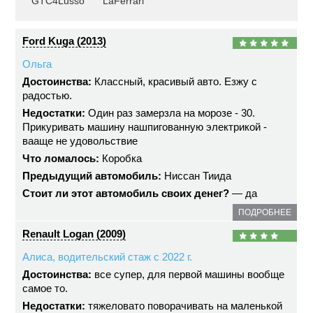
GTC4Lusso
LaFerrari
Ford Kuga (2013)
Ольга
Достоинства:
Классный, красивый авто. Езжу с
радостью.
Недостатки:
Один раз замерзла на морозе - 30.
Прикуривать машину нашпигованную электрикой -
вааще не удовольствие
Что ломалось:
Коробка
Предыдущий автомобиль:
Ниссан Тиида
Стоит ли этот автомобиль своих денег?
— да
ПОДРОБНЕЕ
Renault Logan (2009)
Алиса, водительский стаж с 2022 г.
Достоинства:
все супер, для первой машины вообще
самое то.
Недостатки:
тяжеловато поворачивать на маленькой