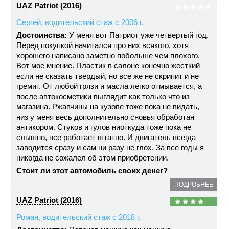
UAZ Patriot (2016)
Сергей, водительский стаж с 2006 г.
Достоинства:
У меня вот Патриот уже четвертый год.
Перед покупкой начитался про них всякого, хотя
хорошего написано заметно побольше чем плохого.
Вот мое мнение. Пластик в салоне конечно жесткий
если не сказать твердый, но все же не скрипит и не
гремит. От любой грязи и масла легко отмывается, а
после автокосметики выглядит как только что из
магазина. Ржавчины на кузове тоже пока не видать,
низ у меня весь дополнительно сновья обработан
антикором. Стуков и гулов ниоткуда тоже пока не
слышно, все работает штатно. И двигатель всегда
заводится сразу и сам ни разу не глох. За все годы я
никогда не сожалел об этом приобретении.
Стоит ли этот автомобиль своих денег?
—
ПОДРОБНЕЕ
UAZ Patriot (2016)
Роман, водительский стаж с 2018 г.