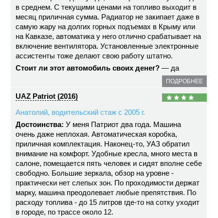
в среднем. С текущими ценами на топливо выходит в
месяц приличная сумма. Радиатор не закипает даже в
самую жару на долгих горных подъемах в Крыму или
на Кавказе, автоматика у него отлично срабатывает на
включение вентилятора. Установленные электронные
ассистенты тоже делают свою работу штатно.
Стоит ли этот автомобиль своих денег?
— да
ПОДРОБНЕЕ
UAZ Patriot (2016)
Анатолий, водительский стаж с 2005 г.
Достоинства:
У меня Патриот два года. Машина
очень даже неплохая. Автоматическая коробка,
приличная комплектация. Наконец-то, УАЗ обратил
внимание на комфорт. Удобные кресла, много места в
салоне, помещается пять человек и сидят вполне себе
свободно. Большие зеркала, обзор на уровне -
практически нет слепых зон. По проходимости держат
марку, машина преодолевает любые препятствия. По
расходу топлива - до 15 литров где-то на сотку уходит
в городе, по трассе около 12.