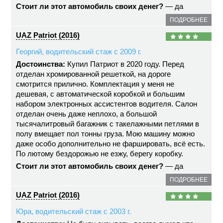
Стоит ли этот автомобиль своих денег?
— да
ПОДРОБНЕЕ
UAZ Patriot (2016)
Георгий, водительский стаж с 2009 г.
Достоинства:
Купил Патриот в 2020 году. Перед
отделан хромированной решеткой, на дороге
смотрится прилично. Комплектация у меня не
дешевая, с автоматической коробкой и большим
набором электронных ассистентов водителя. Салон
отделан очень даже неплохо, а большой
тысячалитровый багажник с такелажными петлями в
полу вмещает пол тонны груза. Мою машину можно
даже особо дополнительно не фаршировать, всё есть.
По лютому бездорожью не езжу, берегу коробку.
Стоит ли этот автомобиль своих денег?
— да
ПОДРОБНЕЕ
UAZ Patriot (2016)
Юра, водительский стаж с 2003 г.