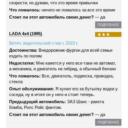
скорости, но думаю, что это время привычки
Что ломалось:
ничего не ломалось за все это время
Стоит ли этот автомобиль своих денег?
— да
ПОДРОБНЕЕ
LADA 4x4 (1995)
Витяч, водительский стаж с 2023 г.
Достоинства:
Внедорожник-фургон для всей семьи
ездить по полям
Недостатки:
Мне кажется у него все-таки не автомат,
а механика, и двигатель не гибрид, а обычный бензин
Что ломалось:
Все, двигатель, подвеска, проводка,
стекла
Опыт обслуживания:
Я купил его за бутылку водки у
соседа, ну в итоге он у него и стоит теперь.
Предыдущий автомобиль:
ЗАЗ Шанс - ракета
бомба, Ролс Ройс фантом.
Стоит ли этот автомобиль своих денег?
— да
ПОДРОБНЕЕ