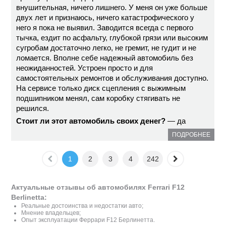
внушительная, ничего лишнего. У меня он уже больше
двух лет и признаюсь, ничего катастрофического у
него я пока не выявил. Заводится всегда с первого
тычка, ездит по асфальту, глубокой грязи или высоким
сугробам достаточно легко, не гремит, не гудит и не
ломается. Вполне себе надежный автомобиль без
неожиданностей. Устроен просто и для
самостоятельных ремонтов и обслуживания доступно.
На сервисе только диск сцепления с выжимным
подшипником менял, сам коробку стягивать не
решился.
Стоит ли этот автомобиль своих денег?
— да
ПОДРОБНЕЕ
1
2
3
4
242
Актуальные отзывы об автомобилях Ferrari F12
Berlinetta:
Реальные достоинства и недостатки авто;
Мнение владельцев;
Опыт эксплуатации Феррари F12 Берлинетта.