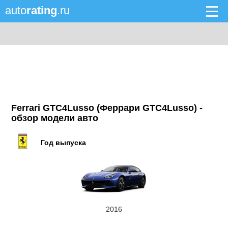
auto
rating
.ru
Ferrari GTC4Lusso (Феррари GTC4Lusso) -
обзор модели авто
Год выпуска
2016