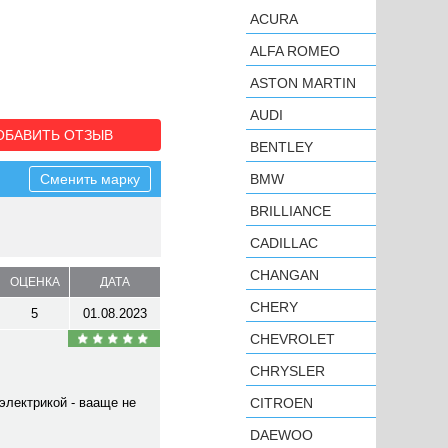
ACURA
ALFA ROMEO
ASTON MARTIN
AUDI
ОБАВИТЬ ОТЗЫВ
BENTLEY
Сменить марку
BMW
BRILLIANCE
CADILLAC
CHANGAN
ОЦЕНКА
ДАТА
CHERY
5
01.08.2023
CHEVROLET
CHRYSLER
электрикой - вааще не
CITROEN
DAEWOO