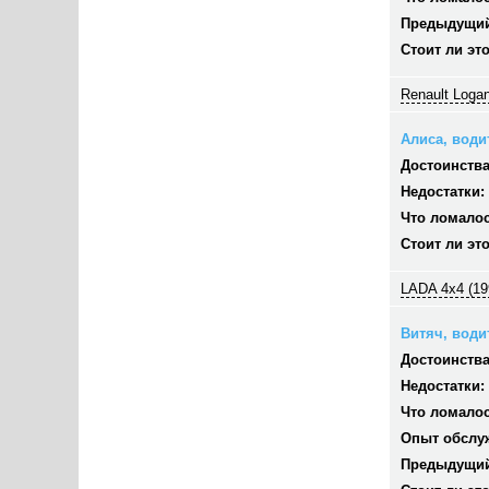
Предыдущий
Стоит ли эт
Renault Logan
Алиса, водит
Достоинства
Недостатки:
Что ломалос
Стоит ли эт
LADA 4x4 (19
Витяч, водит
Достоинства
Недостатки:
Что ломалос
Опыт обслу
Предыдущий