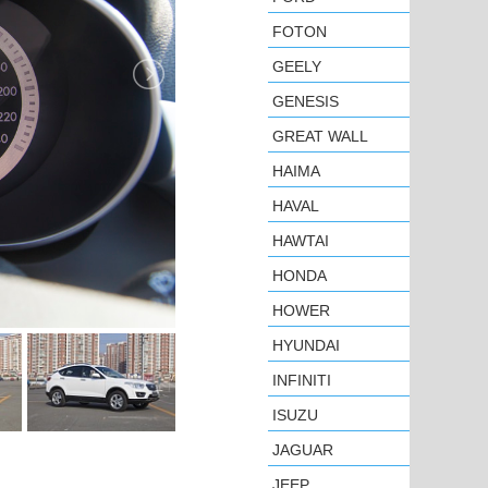
FOTON
GEELY
GENESIS
GREAT WALL
HAIMA
HAVAL
HAWTAI
HONDA
HOWER
HYUNDAI
INFINITI
ISUZU
JAGUAR
JEEP