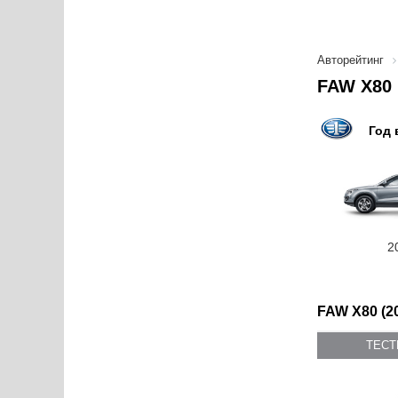
Авторейтинг
FAW X80 
Год 
2
FAW X80 (2
ТЕС