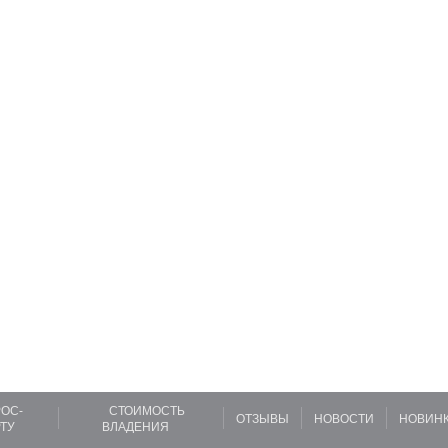
ОС-
СТОИМОСТЬ
ОТЗЫВЫ
НОВОСТИ
НОВИН
ТУ
ВЛАДЕНИЯ