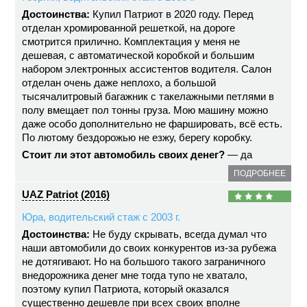
Достоинства:
Купил Патриот в 2020 году. Перед
отделан хромированной решеткой, на дороге
смотрится прилично. Комплектация у меня не
дешевая, с автоматической коробкой и большим
набором электронных ассистентов водителя. Салон
отделан очень даже неплохо, а большой
тысячалитровый багажник с такелажными петлями в
полу вмещает пол тонны груза. Мою машину можно
даже особо дополнительно не фаршировать, всё есть.
По лютому бездорожью не езжу, берегу коробку.
Стоит ли этот автомобиль своих денег?
— да
ПОДРОБНЕЕ
UAZ Patriot (2016)
Юра, водительский стаж с 2003 г.
Достоинства:
Не буду скрывать, всегда думал что
наши автомобили до своих конкурентов из-за рубежа
не дотягивают. Но на большого такого заграничного
внедорожника денег мне тогда тупо не хватало,
поэтому купил Патриота, который оказался
существенно дешевле при всех своих вполне