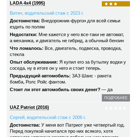
LADA 4x4 (1995)
Витяч, водительский стаж с 2023 г.
Достоинства:
Внедорожник-фургон для всей семьи
ездить по полям
Недостатки:
Мне кажется у него все-таки не автомат,
а механика, и двигатель не гибрид, а обычный бензин
Что ломалось:
Все, двигатель, подвеска, проводка,
стекла
Опыт обслуживания:
Я купил его за бутылку водки у
соседа, ну в итоге он у него и стоит теперь.
Предыдущий автомобиль:
ЗАЗ Шанс - ракета
бомба, Ролс Ройс фантом.
Стоит ли этот автомобиль своих денег?
— да
ПОДРОБНЕЕ
UAZ Patriot (2016)
Сергей, водительский стаж с 2006 г.
Достоинства:
У меня вот Патриот уже четвертый год.
Перед покупкой начитался про них всякого, хотя