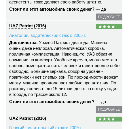
ассистенты тоже делают свою работу штатно.
Стоит ли этот автомобиль своих денег?
— да
ПОДРОБНЕЕ
UAZ Patriot (2016)
Анатолий, водительский стаж с 2005 г.
Достоинства:
У меня Патриот два года. Машина
очень даже неплохая. Автоматическая коробка,
приличная комплектация. Наконец-то, УАЗ обратил
внимание на комфорт. Удобные кресла, много места в
салоне, помещается пять человек и сидят вполне себе
свободно. Большие зеркала, обзор на уровне -
практически нет слепых зон. По проходимости держат
марку, машина преодолевает любые препятствия. По
расходу топлива - до 15 литров где-то на сотку уходит
в городе, по трассе около 12.
Стоит ли этот автомобиль своих денег?
— да
ПОДРОБНЕЕ
UAZ Patriot (2016)
Георгий, водительский стаж с 2009 г.