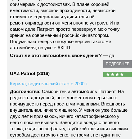
соизмеримых достоинствах. В плане хорошей
вместимости, высокой проходимости, невысокой
стоимости содержания и удивительной
ремонтопригодности он меня вполне устроил. И на
самом деле Патриот просто перевернул мою точку
зрения на современный российский автопром.
Подумываю теперь о покупке версии такого же
автомобиля, но уже с АКПП.
Стоит ли этот автомобиль своих денег?
— да
ПОДРОБНЕЕ
UAZ Patriot (2016)
Кирилл, водительский стаж с 2000 г.
Достоинства:
Самобытный автомобиль Патриот. На
редкость доступный, но с множеством серьезных
преимуществ перед простыми машинами. Внешность
внушительная, ничего лишнего. У меня он уже больше
двух лет и признаюсь, ничего катастрофического у
него я пока не выявил. Заводится всегда с первого
тычка, ездит по асфальту, глубокой грязи или высоким
сугробам достаточно легко, не гремит, не гудит и не