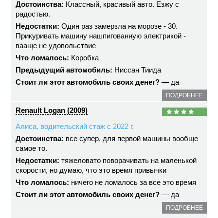
Достоинства:
Классный, красивый авто. Езжу с
радостью.
Недостатки:
Один раз замерзла на морозе - 30.
Прикуривать машину нашпигованную электрикой -
вааще не удовольствие
Что ломалось:
Коробка
Предыдущий автомобиль:
Ниссан Тиида
Стоит ли этот автомобиль своих денег?
— да
ПОДРОБНЕЕ
Renault Logan (2009)
Алиса, водительский стаж с 2022 г.
Достоинства:
все супер, для первой машины вообще
самое то.
Недостатки:
тяжеловато поворачивать на маленькой
скорости, но думаю, что это время привычки
Что ломалось:
ничего не ломалось за все это время
Стоит ли этот автомобиль своих денег?
— да
ПОДРОБНЕЕ