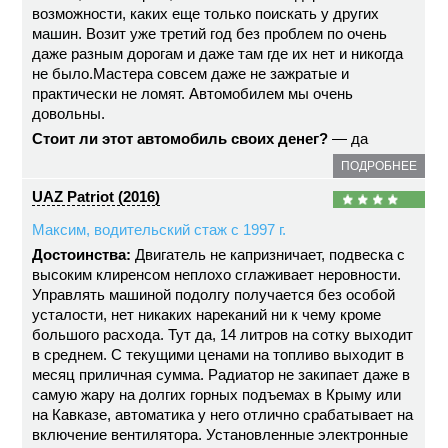
возможности, каких еще только поискать у других
машин. Возит уже третий год без проблем по очень
даже разным дорогам и даже там где их нет и никогда
не было.Мастера совсем даже не зажратые и
практически не ломят. Автомобилем мы очень
довольны.
Стоит ли этот автомобиль своих денег?
— да
ПОДРОБНЕЕ
UAZ Patriot (2016)
Максим, водительский стаж с 1997 г.
Достоинства:
Двигатель не капризничает, подвеска с
высоким клиренсом неплохо сглаживает неровности.
Управлять машиной подолгу получается без особой
усталости, нет никаких нареканий ни к чему кроме
большого расхода. Тут да, 14 литров на сотку выходит
в среднем. С текущими ценами на топливо выходит в
месяц приличная сумма. Радиатор не закипает даже в
самую жару на долгих горных подъемах в Крыму или
на Кавказе, автоматика у него отлично срабатывает на
включение вентилятора. Установленные электронные