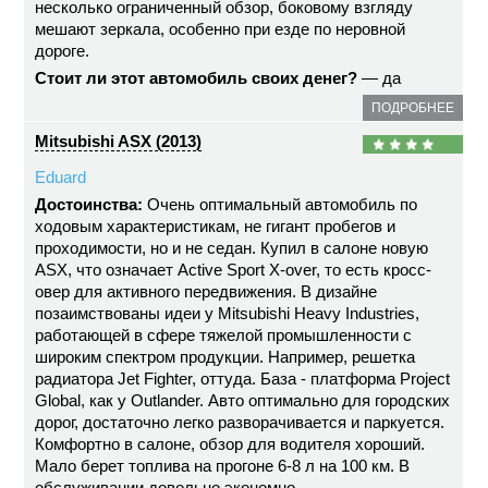
несколько ограниченный обзор, боковому взгляду
мешают зеркала, особенно при езде по неровной
дороге.
Стоит ли этот автомобиль своих денег?
— да
ПОДРОБНЕЕ
Mitsubishi ASX (2013)
Eduard
Достоинства:
Очень оптимальный автомобиль по
ходовым характеристикам, не гигант пробегов и
проходимости, но и не седан. Купил в салоне новую
ASX, что означает Active Sport X-over, то есть кросс-
овер для активного передвижения. В дизайне
позаимствованы идеи у Mitsubishi Heavy Industries,
работающей в сфере тяжелой промышленности с
широким спектром продукции. Например, решетка
радиатора Jet Fighter, оттуда. База - платформа Project
Global, как у Outlander. Авто оптимально для городских
дорог, достаточно легко разворачивается и паркуется.
Комфортно в салоне, обзор для водителя хороший.
Мало берет топлива на прогоне 6-8 л на 100 км. В
обслуживании довольно экономно.