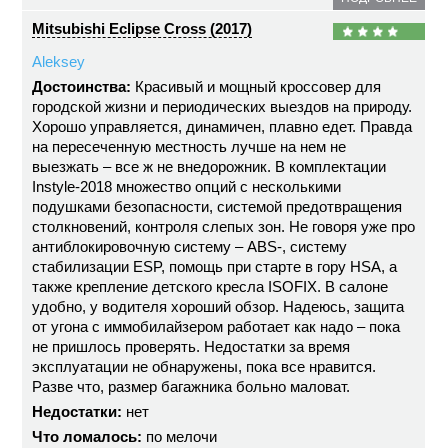
Mitsubishi Eclipse Cross (2017)
Aleksey
Достоинства:
Красивый и мощный кроссовер для
городской жизни и периодических выездов на природу.
Хорошо управляется, динамичен, плавно едет. Правда
на пересеченную местность лучше на нем не
выезжать – все ж не внедорожник. В комплектации
Instyle-2018 множество опций с несколькими
подушками безопасности, системой предотвращения
столкновений, контроля слепых зон. Не говоря уже про
антиблокировочную систему – ABS-, систему
стабилизации ESP, помощь при старте в гору HSA, а
также крепление детского кресла ISOFIX. В салоне
удобно, у водителя хороший обзор. Надеюсь, защита
от угона с иммобилайзером работает как надо – пока
не пришлось проверять. Недостатки за время
эксплуатации не обнаружены, пока все нравится.
Разве что, размер багажника больно маловат.
Недостатки:
нет
Что ломалось:
по мелочи