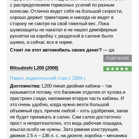
с распределением тормозных усилий по разным
колесам. Отлично ведет себя на большой скорости,
хорошо держит траекторию и никогда не ведет в
сторону не смотря на свой тяжелый вес. Пока
шумозащиты не накатал и не нашел демпферные
рукоятки на коробку с раздаткой в салоне было
шумно, а сейчас все в норме.
Стоит ли этот автомобиль своих денег?
— да
ПОДРОБНЕЕ
Mitsubishi L200 (2008)
Павел, водительский стаж с 2004 г.
Достоинства:
L200 пикап двойная кабина – так
называется потому, что багажник отделен от кузова и
пристроен сзади, напоминая вторую часть кабины. И
это очень удобно, когда нужно везти большой
объемный груз, причем любой – хоть удобрения, запах
не будет проникать в салон. Сам салон достаточно
прост и непритязателен, это ведь рабочая лошадка,
изыски особо не нужны. Зато рамная конструкция,
движок 2.5 л – 136 л. с. на дизеле, коробка – механика