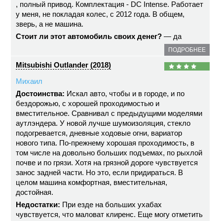
, полный привод. Комплектация - DC Intense. Работает
у меня, не покладая колес, с 2012 года. В общем,
зверь, а не машина.
Стоит ли этот автомобиль своих денег?
— да
ПОДРОБНЕЕ
Mitsubishi Outlander (2018)
Михаил
Достоинства:
Искал авто, чтобы и в городе, и по
бездорожью, с хорошей проходимостью и
вместительное. Сравнивал с предыдущими моделями
аутлэндера. У новой лучше шумоизоляция, стекло
подогревается, дневные ходовые огни, вариатор
нового типа. По-прежнему хорошая проходимость, в
том числе на довольно больших подъемах, по рыхлой
почве и по грязи. Хотя на грязной дороге чувствуется
занос задней части. Но это, если придираться. В
целом машина комфортная, вместительная,
достойная.
Недостатки:
При езде на больших ухабах
чувствуется, что маловат клиренс. Еще могу отметить