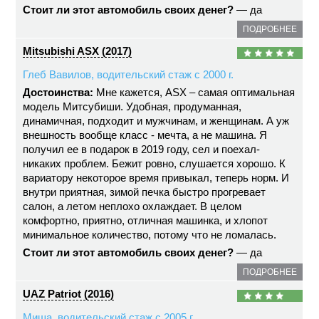
Стоит ли этот автомобиль своих денег?
— да
ПОДРОБНЕЕ
Mitsubishi ASX (2017)
Глеб Вавилов, водительский стаж с 2000 г.
Достоинства:
Мне кажется, ASX – самая оптимальная
модель Митсубиши. Удобная, продуманная,
динамичная, подходит и мужчинам, и женщинам. А уж
внешность вообще класс - мечта, а не машина. Я
получил ее в подарок в 2019 году, сел и поехал-
никаких проблем. Бежит ровно, слушается хорошо. К
вариатору некоторое время привыкал, теперь норм. И
внутри приятная, зимой печка быстро прогревает
салон, а летом неплохо охлаждает. В целом
комфортно, приятно, отличная машинка, и хлопот
минимальное количество, потому что не ломалась.
Стоит ли этот автомобиль своих денег?
— да
ПОДРОБНЕЕ
UAZ Patriot (2016)
Миша, водительский стаж с 2005 г.