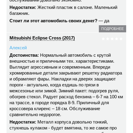
Недостатки:
Жесткий пластик в салоне. Маленький
багажник.
Стоит ли этот автомобиль своих денег?
— да
ПОДРОБНЕЕ
Mitsubishi Eclipse Cross (2017)
Алексей
Достоинства:
Нормальный автомобиль с крутой
внешностью и приличными тех. характеристиками.
Выглядит агрессивным и современным. Впереди
хромированные детали закрывают решетку радиатора
и обрамляют фары. Накладки на дверях защищают
пороги - актуально, когда ездишь по грязи в
межсезонье или зимой. Зимний пакет: подогрев руля,
обогрев стекол. Радует расход бензина – 6-7 на 100 км
на трассе, в городе порядка 8-9. Приличный для
кроссовера клиренс – 18 см. Обслуживание
сравнительно недорогое.
Недостатки:
Металл корпуса довольно тонкий,
стукнешь кулаком - будет вмятина, то же самое про