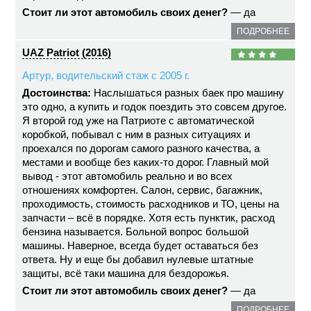
Стоит ли этот автомобиль своих денег?
— да
ПОДРОБНЕЕ
UAZ Patriot (2016)
Артур, водительский стаж с 2005 г.
Достоинства:
Наслышаться разных баек про машину
это одно, а купить и годок поездить это совсем другое.
Я второй год уже на Патриоте с автоматической
коробкой, побывал с ним в разных ситуациях и
проехался по дорогам самого разного качества, а
местами и вообще без каких-то дорог. Главный мой
вывод - этот автомобиль реально и во всех
отношениях комфортен. Салон, сервис, багажник,
проходимость, стоимость расходников и ТО, цены на
запчасти – всё в порядке. Хотя есть пунктик, расход
бензина называется. Больной вопрос большой
машины. Наверное, всегда будет оставаться без
ответа. Ну и еще бы добавил нулевые штатные
защиты, всё таки машина для бездорожья.
Стоит ли этот автомобиль своих денег?
— да
ПОДРОБНЕЕ