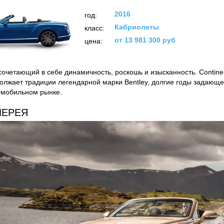
2016
год:
Кабриолеты
класс:
от 13 981 300 руб
цена:
сочетающий в себе динамичность, роскошь и изысканность. Contine
олжает традиции легендарной марки Bentley, долгие годы задающе
омобильном рынке.
ЛЕРЕЯ