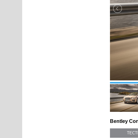
Bentley Con
ТЕС