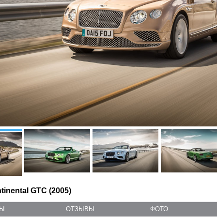
tinental GTC (2005)
ТЫ
ОТЗЫВЫ
ФОТО