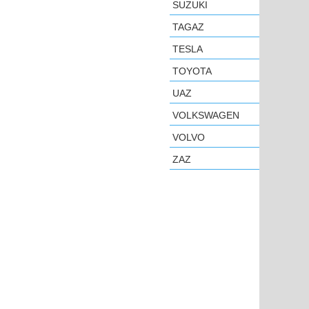
SUZUKI
TAGAZ
TESLA
TOYOTA
UAZ
VOLKSWAGEN
VOLVO
ZAZ