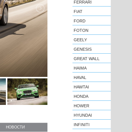
FERRARI
FIAT
FORD
FOTON
GEELY
GENESIS
GREAT WALL
HAIMA
HAVAL
HAWTAI
HONDA
HOWER
HYUNDAI
INFINITI
НОВОСТИ