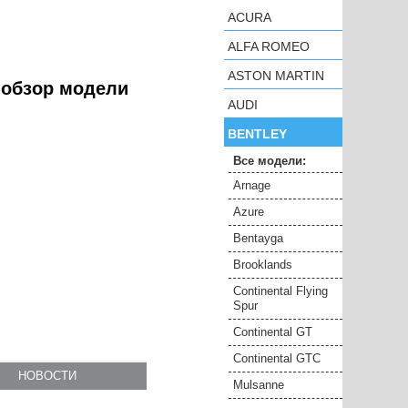
ACURA
ALFA ROMEO
ASTON MARTIN
- обзор модели
AUDI
BENTLEY
Все модели:
Arnage
Azure
Bentayga
Brooklands
Continental Flying
Spur
Continental GT
Continental GTC
НОВОСТИ
Mulsanne