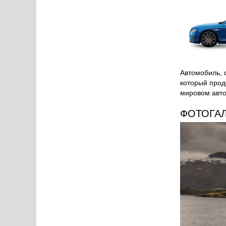
Автомобиль, 
который прод
мировом авт
ФОТОГА