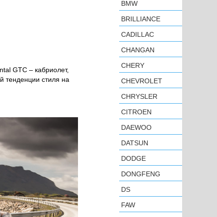
BMW
BRILLIANCE
CADILLAC
CHANGAN
CHERY
ntal GTC – кабриолет,
й тенденции стиля на
CHEVROLET
CHRYSLER
CITROEN
DAEWOO
DATSUN
DODGE
DONGFENG
DS
FAW