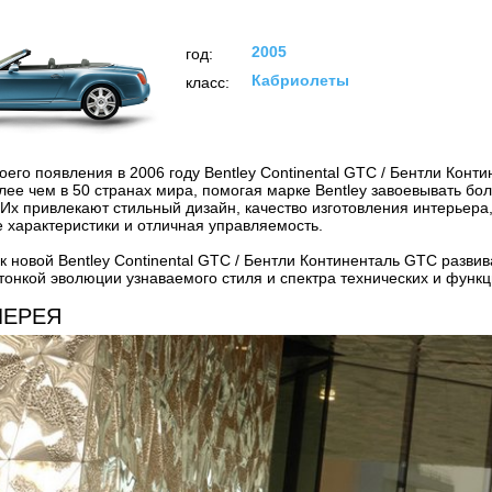
2005
год:
Кабриолеты
класс:
оего появления в 2006 году Bentley Continental GTC / Бентли Кон
лее чем в 50 странах мира, помогая марке Bentley завоевывать бо
 Их привлекают стильный дизайн, качество изготовления интерьер
 характеристики и отличная управляемость.
к новой Bentley Continental GTC / Бентли Континенталь GTC развив
тонкой эволюции узнаваемого стиля и спектра технических и функц
ЛЕРЕЯ