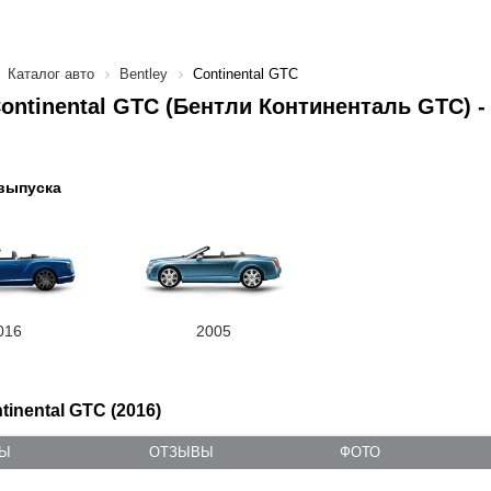
Каталог авто
Bentley
Continental GTC
Continental GTC (Бентли Континенталь GTC) 
выпуска
016
2005
tinental GTC (2016)
ТЫ
ОТЗЫВЫ
ФОТО