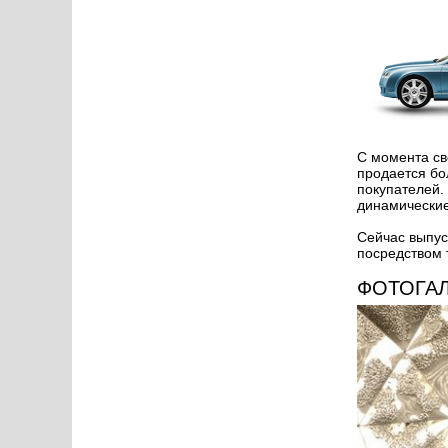
С момента св
продается бо
покупателей.
динамические
Сейчас выпус
посредством 
ФОТОГА