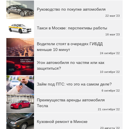
Руководство по покупке автомобиля
22 мая '23
Такси в Москве: перспективы работы
16 мая '23
Водители стоят в очередях ГИБДД
меньше 10 минут
24 октября '22
Угон автомобиля по частям или как
защититься?
10 октября '22
Займ под ПТС: что это на самом деле?
6 октября '22
Преимущества аренды автомобиля
Тесла
21 сентября '22
Кузовной ремонт в Минске
23 августа '22