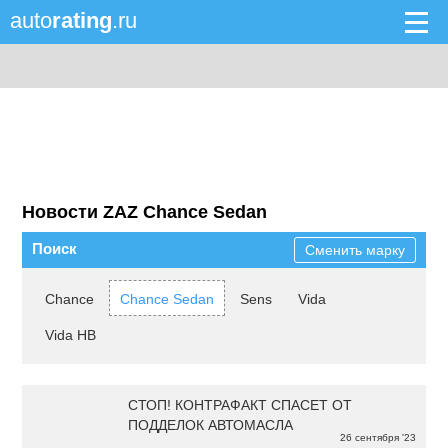
auto
rating
.ru
Новости ZAZ Chance Sedan
Поиск
Сменить марку
Chance
Chance Sedan
Sens
Vida
Vida HB
СТОП! КОНТРАФАКТ СПАСЕТ ОТ
ПОДДЕЛОК АВТОМАСЛА
26 сентября '23