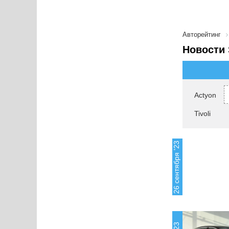
Авторейтинг
Новости 
Actyon
Tivoli
26 сентября '23