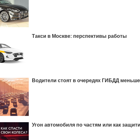
Такси в Москве: перспективы работы
Водители стоят в очередях ГИБДД меньше
Угон автомобиля по частям или как защит