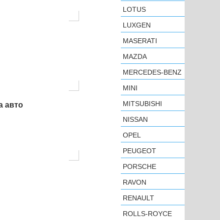
LOTUS
LUXGEN
MASERATI
MAZDA
MERCEDES-BENZ
MINI
MITSUBISHI
а авто
NISSAN
OPEL
PEUGEOT
PORSCHE
RAVON
RENAULT
ROLLS-ROYCE