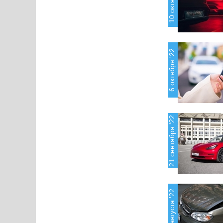
6 октября '22
21 сентября '22
23 августа '22