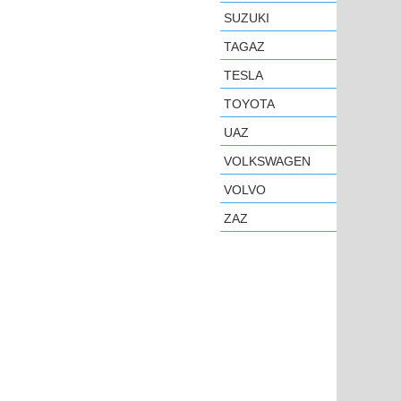
SUZUKI
TAGAZ
TESLA
TOYOTA
UAZ
VOLKSWAGEN
VOLVO
ZAZ