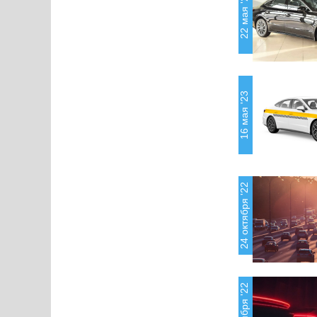
22 мая '23
16 мая '23
24 октября '22
10 октября '22