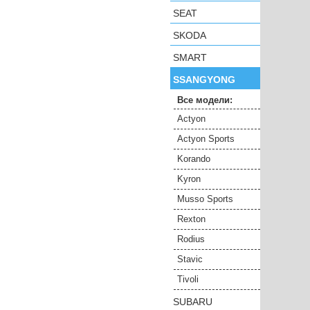
SEAT
SKODA
SMART
SSANGYONG
Все модели:
Actyon
Actyon Sports
Korando
Kyron
Musso Sports
Rexton
Rodius
Stavic
Tivoli
SUBARU