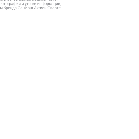
фотографии и утечки информации;
ы бренда СанЙонг Актион Спортс.