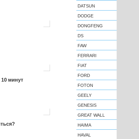
DATSUN
DODGE
DONGFENG
DS
FAW
FERRARI
FIAT
FORD
 10 минут
FOTON
GEELY
GENESIS
GREAT WALL
иться?
HAIMA
HAVAL