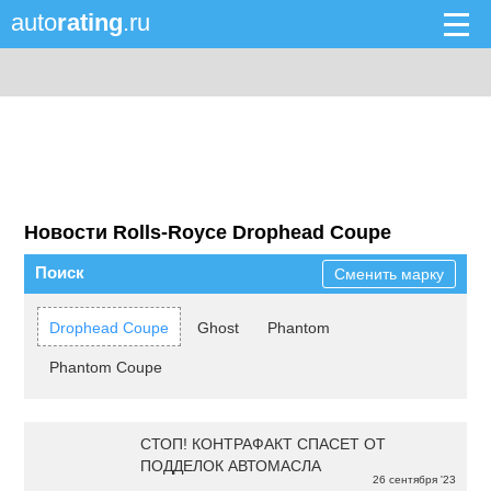
auto
rating
.ru
Новости Rolls-Royce Drophead Coupe
Поиск
Сменить марку
Drophead Coupe
Ghost
Phantom
Phantom Coupe
СТОП! КОНТРАФАКТ СПАСЕТ ОТ
ПОДДЕЛОК АВТОМАСЛА
26 сентября '23