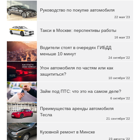
Руководство по покупке автомобиля
22 мая '23
Такси в Москве: перспективы работы
16 мая '23
Водители стоят в очередях ГИБДД
меньше 10 минут
24 октября '22
Угон автомобиля по частям или как
защититься?
10 октября '22
Займ под ПТС: что это на самом деле?
6 октября '22
Преимущества аренды автомобиля
Тесла
21 сентября '22
Кузовной ремонт в Минске
23 августа '22