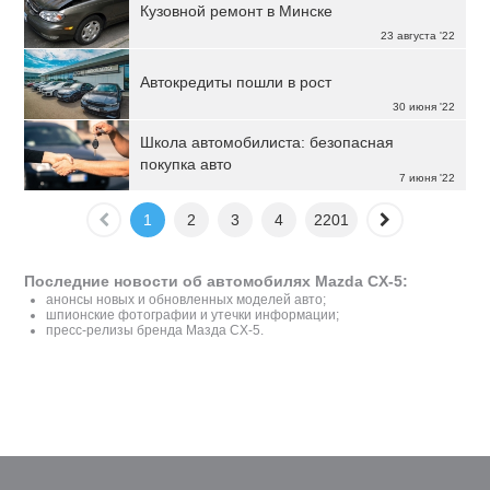
Кузовной ремонт в Минске
23 августа '22
Автокредиты пошли в рост
30 июня '22
Школа автомобилиста: безопасная
покупка авто
7 июня '22
1
2
3
4
2201
Последние новости об автомобилях Mazda CX-5:
анонсы новых и обновленных моделей авто;
шпионские фотографии и утечки информации;
пресс-релизы бренда Мазда CX-5.