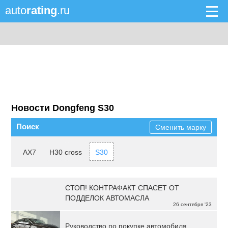
auto
rating
.ru
Новости Dongfeng S30
Поиск
Сменить марку
AX7
H30 cross
S30
СТОП! КОНТРАФАКТ СПАСЕТ ОТ
ПОДДЕЛОК АВТОМАСЛА
26 сентября '23
Руководство по покупке автомобиля