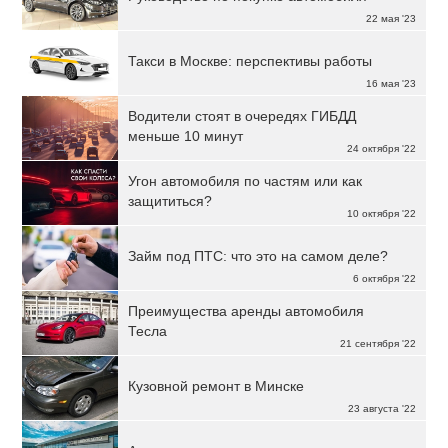
22 мая '23
Такси в Москве: перспективы работы
16 мая '23
Водители стоят в очередях ГИБДД
меньше 10 минут
24 октября '22
Угон автомобиля по частям или как
защититься?
10 октября '22
Займ под ПТС: что это на самом деле?
6 октября '22
Преимущества аренды автомобиля
Тесла
21 сентября '22
Кузовной ремонт в Минске
23 августа '22