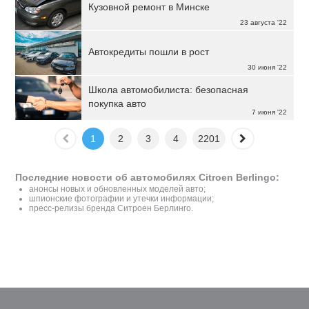
Кузовной ремонт в Минске
23 августа '22
Автокредиты пошли в рост
30 июня '22
Школа автомобилиста: безопасная
покупка авто
7 июня '22
1
2
3
4
2201
Последние новости об автомобилях Citroen Berlingo:
анонсы новых и обновленных моделей авто;
шпионские фотографии и утечки информации;
пресс-релизы бренда Ситроен Берлинго.