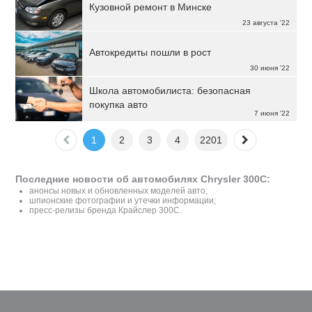
Кузовной ремонт в Минске
23 августа '22
Автокредиты пошли в рост
30 июня '22
Школа автомобилиста: безопасная
покупка авто
7 июня '22
1
2
3
4
2201
Последние новости об автомобилях Chrysler 300C:
анонсы новых и обновленных моделей авто;
шпионские фотографии и утечки информации;
пресс-релизы бренда Крайслер 300С.