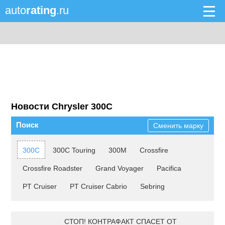
auto
rating
.ru
Новости Chrysler 300C
Поиск
Сменить марку
300C
300C Touring
300M
Crossfire
Crossfire Roadster
Grand Voyager
Pacifica
PT Cruiser
PT Cruiser Cabrio
Sebring
СТОП! КОНТРАФАКТ СПАСЕТ ОТ