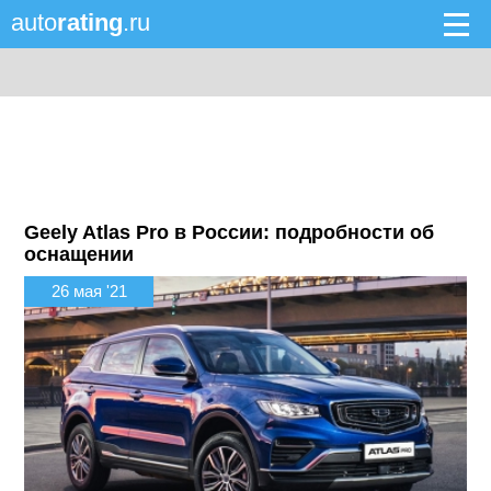
auto
rating
.ru
Geely Atlas Pro в России: подробности об
оснащении
26 мая '21