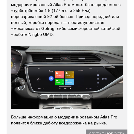
модернизированный Atlas Pro может быть предложен с
«турботрёшкой» 1.5 (177 л.с. и 255 Н•м)
переваривающей 92-ой бензин. Привод передний или
полный, коробки передач — шестиступенчатая
«механика» от Getrag, либо семискоростной китайский
«робот» Ningbo UMD.
Больше информации о модернизированном Atlas Pro
появится ближе дебюту вседорожника на рынке.