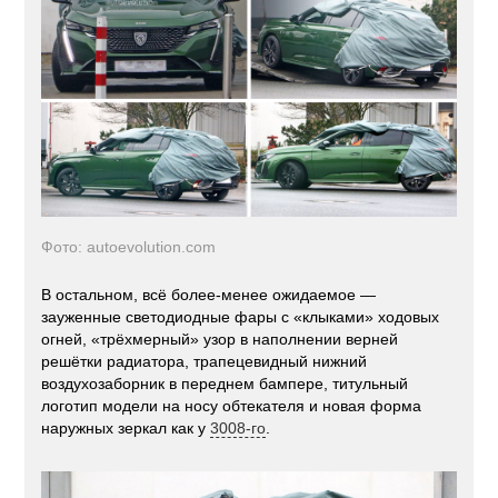
Фото: autoevolution.com
В остальном, всё более-менее ожидаемое —
зауженные светодиодные фары с «клыками» ходовых
огней, «трёхмерный» узор в наполнении верней
решётки радиатора, трапецевидный нижний
воздухозаборник в переднем бампере, титульный
логотип модели на носу обтекателя и новая форма
наружных зеркал как у
3008-го
.