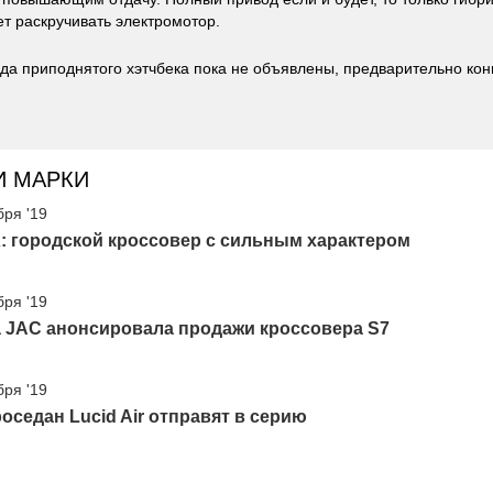
ет раскручивать электромотор.
да приподнятого хэтчбека пока не объявлены, предварительно кон
И МАРКИ
бря '19
: городской кроссовер с сильным характером
бря '19
 JAC анонсировала продажи кроссовера S7
бря '19
оседан Lucid Air отправят в серию