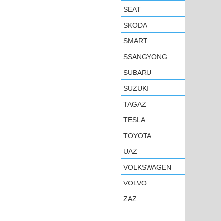
SEAT
SKODA
SMART
SSANGYONG
SUBARU
SUZUKI
TAGAZ
TESLA
TOYOTA
UAZ
VOLKSWAGEN
VOLVO
ZAZ