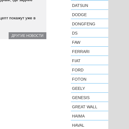
DATSUN
DODGE
цепт покажут уже в
DONGFENG
DS
ДРУГИЕ НОВОСТИ
FAW
FERRARI
FIAT
FORD
FOTON
GEELY
GENESIS
GREAT WALL
HAIMA
HAVAL