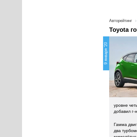
Авторейтинг
Toyota г
9 января '20
уровне чет
добавил г-
Гамма двиг
два турбом
мимолётно 