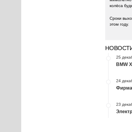
колёса буд
Сроки выхо
этом году.
НОВОСТ
25 дека
BMW X
24 дека
Фирма
23 дека
Электр