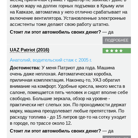
самую жару на долгих горных подъемах в Крыму или
на Кавказе, автоматика у него отлично срабатывает на
включение вентилятора. Установленные электронные
ассистенты тоже делают свою работу штатно.
Стоит ли этот автомобиль своих денег?
— да
ПОДРОБНЕЕ
UAZ Patriot (2016)
Анатолий, водительский стаж с 2005 г.
Достоинства:
У меня Патриот два года. Машина
очень даже неплохая. Автоматическая коробка,
приличная комплектация. Наконец-то, УАЗ обратил
внимание на комфорт. Удобные кресла, много места в
салоне, помещается пять человек и сидят вполне себе
свободно. Большие зеркала, обзор на уровне -
практически нет слепых зон. По проходимости держат
марку, машина преодолевает любые препятствия. По
расходу топлива - до 15 литров где-то на сотку уходит
в городе, по трассе около 12.
Стоит ли этот автомобиль своих денег?
— да