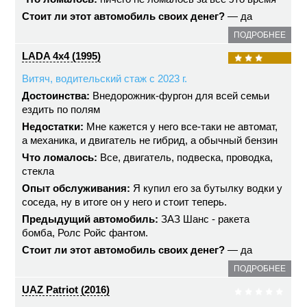
Стоит ли этот автомобиль своих денег?
— да
ПОДРОБНЕЕ
LADA 4x4 (1995)
Витяч, водительский стаж с 2023 г.
Достоинства:
Внедорожник-фургон для всей семьи
ездить по полям
Недостатки:
Мне кажется у него все-таки не автомат,
а механика, и двигатель не гибрид, а обычный бензин
Что ломалось:
Все, двигатель, подвеска, проводка,
стекла
Опыт обслуживания:
Я купил его за бутылку водки у
соседа, ну в итоге он у него и стоит теперь.
Предыдущий автомобиль:
ЗАЗ Шанс - ракета
бомба, Ролс Ройс фантом.
Стоит ли этот автомобиль своих денег?
— да
ПОДРОБНЕЕ
UAZ Patriot (2016)