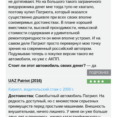
не дотягивают. Но на большого такого заграничного
внедорожника денег мне тогда тупо не хватало,
поэтому купил Патриота, который оказался
существенно дешевле при всех своих вполне
соизмеримых достоинствах. В плане хорошей
вместимости, высокой проходимости, невысокой
стоимости содержания и удивительной
ремонтопригодности он меня вполне устроил. И на
самом деле Патриот просто перевернул мою точку
зрения на современный российский автопром.
Подумываю теперь о покупке версии такого же
автомобиля, но уже с АКПП.
Стоит ли этот автомобиль своих денег?
— да
ПОДРОБНЕЕ
UAZ Patriot (2016)
Кирилл, водительский стаж с 2000 г.
Достоинства:
Самобытный автомобиль Патриот. На
редкость доступный, но с множеством серьезных
преимуществ перед простыми машинами. Внешность
внушительная, ничего лишнего. У меня он уже больше
двух лет и признаюсь, ничего катастрофического у