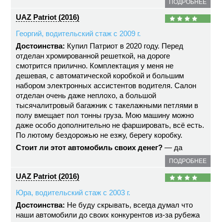
ПОДРОБНЕЕ
UAZ Patriot (2016)
Георгий, водительский стаж с 2009 г.
Достоинства:
Купил Патриот в 2020 году. Перед
отделан хромированной решеткой, на дороге
смотрится прилично. Комплектация у меня не
дешевая, с автоматической коробкой и большим
набором электронных ассистентов водителя. Салон
отделан очень даже неплохо, а большой
тысячалитровый багажник с такелажными петлями в
полу вмещает пол тонны груза. Мою машину можно
даже особо дополнительно не фаршировать, всё есть.
По лютому бездорожью не езжу, берегу коробку.
Стоит ли этот автомобиль своих денег?
— да
ПОДРОБНЕЕ
UAZ Patriot (2016)
Юра, водительский стаж с 2003 г.
Достоинства:
Не буду скрывать, всегда думал что
наши автомобили до своих конкурентов из-за рубежа