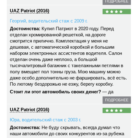
ПОДРОБНЕЕ
UAZ Patriot (2016)
Георгий, водительский стаж с 2009 г.
Достоинства:
Купил Патриот в 2020 году. Перед
отделан хромированной решеткой, на дороге
смотрится прилично. Комплектация у меня не
дешевая, с автоматической коробкой и большим
набором электронных ассистентов водителя. Салон
отделан очень даже неплохо, а большой
тысячалитровый багажник с такелажными петлями в
полу вмещает пол тонны груза. Мою машину можно
даже особо дополнительно не фаршировать, всё есть.
По лютому бездорожью не езжу, берегу коробку.
Стоит ли этот автомобиль своих денег?
— да
ПОДРОБНЕЕ
UAZ Patriot (2016)
Юра, водительский стаж с 2003 г.
Достоинства:
Не буду скрывать, всегда думал что
наши автомобили до своих конкурентов из-за рубежа