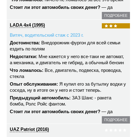
Стоит ли этот автомобиль своих денег?
— да
ПОДРОБНЕЕ
LADA 4x4 (1995)
Витяч, водительский стаж с 2023 г.
Достоинства:
Внедорожник-фургон для всей семьи
ездить по полям
Недостатки:
Мне кажется у него все-таки не автомат,
а механика, и двигатель не гибрид, а обычный бензин
Что ломалось:
Все, двигатель, подвеска, проводка,
стекла
Опыт обслуживания:
Я купил его за бутылку водки у
соседа, ну в итоге он у него и стоит теперь.
Предыдущий автомобиль:
ЗАЗ Шанс - ракета
бомба, Ролс Ройс фантом.
Стоит ли этот автомобиль своих денег?
— да
ПОДРОБНЕЕ
UAZ Patriot (2016)