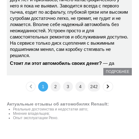
него я пока не выявил. Заводится всегда с первого
тычка, ездит по асфальту, глубокой грязи или высоким
сугробам достаточно легко, не гремит, не гудит и не
ломается. Вполне себе надежный автомобиль без
неожиданностей. Устроен просто и для
самостоятельных ремонтов и обслуживания доступно.
На сервисе только диск сцепления с выжимным
подшипником менял, сам коробку стягивать не
решился.
Стоит ли этот автомобиль своих денег?
— да
ПОДРОБНЕЕ
1
2
3
4
242
Актуальные отзывы об автомобилях Renault:
Реальные достоинства и недостатки авто;
Мнение владельцев;
Опыт эксплуатации Рено.