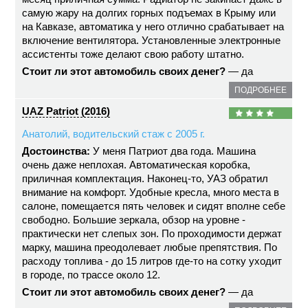
самую жару на долгих горных подъемах в Крыму или
на Кавказе, автоматика у него отлично срабатывает на
включение вентилятора. Установленные электронные
ассистенты тоже делают свою работу штатно.
Стоит ли этот автомобиль своих денег?
— да
ПОДРОБНЕЕ
UAZ Patriot (2016)
Анатолий, водительский стаж с 2005 г.
Достоинства:
У меня Патриот два года. Машина
очень даже неплохая. Автоматическая коробка,
приличная комплектация. Наконец-то, УАЗ обратил
внимание на комфорт. Удобные кресла, много места в
салоне, помещается пять человек и сидят вполне себе
свободно. Большие зеркала, обзор на уровне -
практически нет слепых зон. По проходимости держат
марку, машина преодолевает любые препятствия. По
расходу топлива - до 15 литров где-то на сотку уходит
в городе, по трассе около 12.
Стоит ли этот автомобиль своих денег?
— да