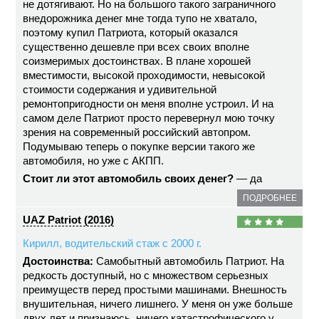
не дотягивают. Но на большого такого заграничного
внедорожника денег мне тогда тупо не хватало,
поэтому купил Патриота, который оказался
существенно дешевле при всех своих вполне
соизмеримых достоинствах. В плане хорошей
вместимости, высокой проходимости, невысокой
стоимости содержания и удивительной
ремонтопригодности он меня вполне устроил. И на
самом деле Патриот просто перевернул мою точку
зрения на современный российский автопром.
Подумываю теперь о покупке версии такого же
автомобиля, но уже с АКПП.
Стоит ли этот автомобиль своих денег?
— да
ПОДРОБНЕЕ
UAZ Patriot (2016)
Кирилл, водительский стаж с 2000 г.
Достоинства:
Самобытный автомобиль Патриот. На
редкость доступный, но с множеством серьезных
преимуществ перед простыми машинами. Внешность
внушительная, ничего лишнего. У меня он уже больше
двух лет и признаюсь, ничего катастрофического у