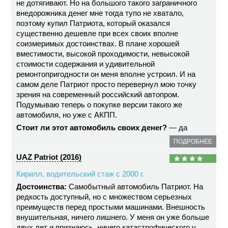
не дотягивают. Но на большого такого заграничного
внедорожника денег мне тогда тупо не хватало,
поэтому купил Патриота, который оказался
существенно дешевле при всех своих вполне
соизмеримых достоинствах. В плане хорошей
вместимости, высокой проходимости, невысокой
стоимости содержания и удивительной
ремонтопригодности он меня вполне устроил. И на
самом деле Патриот просто перевернул мою точку
зрения на современный российский автопром.
Подумываю теперь о покупке версии такого же
автомобиля, но уже с АКПП.
Стоит ли этот автомобиль своих денег?
— да
ПОДРОБНЕЕ
UAZ Patriot (2016)
Кирилл, водительский стаж с 2000 г.
Достоинства:
Самобытный автомобиль Патриот. На
редкость доступный, но с множеством серьезных
преимуществ перед простыми машинами. Внешность
внушительная, ничего лишнего. У меня он уже больше
двух лет и признаюсь, ничего катастрофического у