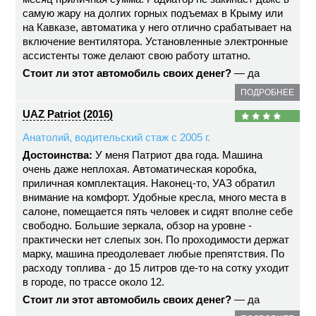
самую жару на долгих горных подъемах в Крыму или
на Кавказе, автоматика у него отлично срабатывает на
включение вентилятора. Установленные электронные
ассистенты тоже делают свою работу штатно.
Стоит ли этот автомобиль своих денег?
— да
ПОДРОБНЕЕ
UAZ Patriot (2016)
Анатолий, водительский стаж с 2005 г.
Достоинства:
У меня Патриот два года. Машина
очень даже неплохая. Автоматическая коробка,
приличная комплектация. Наконец-то, УАЗ обратил
внимание на комфорт. Удобные кресла, много места в
салоне, помещается пять человек и сидят вполне себе
свободно. Большие зеркала, обзор на уровне -
практически нет слепых зон. По проходимости держат
марку, машина преодолевает любые препятствия. По
расходу топлива - до 15 литров где-то на сотку уходит
в городе, по трассе около 12.
Стоит ли этот автомобиль своих денег?
— да