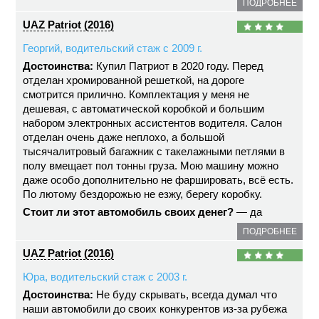
ПОДРОБНЕЕ
UAZ Patriot (2016)
Георгий, водительский стаж с 2009 г.
Достоинства:
Купил Патриот в 2020 году. Перед
отделан хромированной решеткой, на дороге
смотрится прилично. Комплектация у меня не
дешевая, с автоматической коробкой и большим
набором электронных ассистентов водителя. Салон
отделан очень даже неплохо, а большой
тысячалитровый багажник с такелажными петлями в
полу вмещает пол тонны груза. Мою машину можно
даже особо дополнительно не фаршировать, всё есть.
По лютому бездорожью не езжу, берегу коробку.
Стоит ли этот автомобиль своих денег?
— да
ПОДРОБНЕЕ
UAZ Patriot (2016)
Юра, водительский стаж с 2003 г.
Достоинства:
Не буду скрывать, всегда думал что
наши автомобили до своих конкурентов из-за рубежа