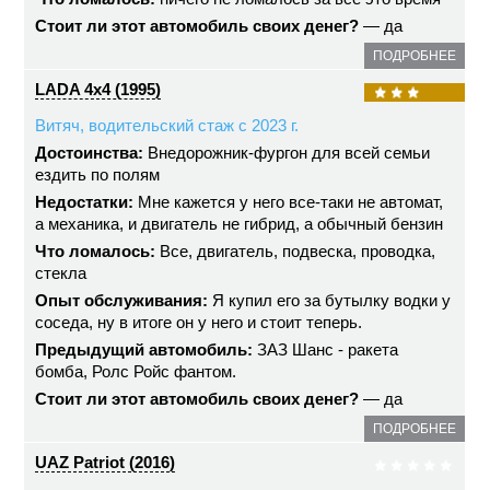
Стоит ли этот автомобиль своих денег?
— да
ПОДРОБНЕЕ
LADA 4x4 (1995)
Витяч, водительский стаж с 2023 г.
Достоинства:
Внедорожник-фургон для всей семьи
ездить по полям
Недостатки:
Мне кажется у него все-таки не автомат,
а механика, и двигатель не гибрид, а обычный бензин
Что ломалось:
Все, двигатель, подвеска, проводка,
стекла
Опыт обслуживания:
Я купил его за бутылку водки у
соседа, ну в итоге он у него и стоит теперь.
Предыдущий автомобиль:
ЗАЗ Шанс - ракета
бомба, Ролс Ройс фантом.
Стоит ли этот автомобиль своих денег?
— да
ПОДРОБНЕЕ
UAZ Patriot (2016)