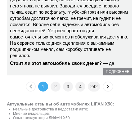
него я пока не выявил. Заводится всегда с первого
тычка, ездит по асфальту, глубокой грязи или высоким
сугробам достаточно легко, не гремит, не гудит и не
ломается. Вполне себе надежный автомобиль без
неожиданностей. Устроен просто и для
самостоятельных ремонтов и обслуживания доступно.
На сервисе только диск сцепления с выжимным
подшипником менял, сам коробку стягивать не
решился.
Стоит ли этот автомобиль своих денег?
— да
ПОДРОБНЕЕ
1
2
3
4
242
Актуальные отзывы об автомобилях LIFAN X50:
Реальные достоинства и недостатки авто;
Мнение владельцев;
Опыт эксплуатации ЛИФАН X50.