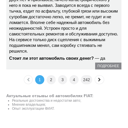
него я пока не выявил. Заводится всегда с первого
тычка, ездит по асфальту, глубокой грязи или высоким
сугробам достаточно легко, не гремит, не гудит и не
ломается. Вполне себе надежный автомобиль без
неожиданностей. Устроен просто и для
самостоятельных ремонтов и обслуживания доступно.
На сервисе только диск сцепления с выжимным
подшипником менял, сам коробку стягивать не
решился.
Стоит ли этот автомобиль своих денег?
— да
ПОДРОБНЕЕ
1
2
3
4
242
Актуальные отзывы об автомобилях FIAT:
Реальные достоинства и недостатки авто;
Мнение владельцев;
Опыт эксплуатации ФИАТ.