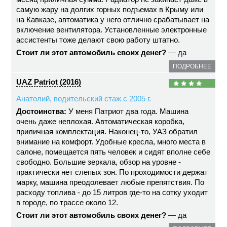
самую жару на долгих горных подъемах в Крыму или
на Кавказе, автоматика у него отлично срабатывает на
включение вентилятора. Установленные электронные
ассистенты тоже делают свою работу штатно.
Стоит ли этот автомобиль своих денег?
— да
ПОДРОБНЕЕ
UAZ Patriot (2016)
Анатолий, водительский стаж с 2005 г.
Достоинства:
У меня Патриот два года. Машина
очень даже неплохая. Автоматическая коробка,
приличная комплектация. Наконец-то, УАЗ обратил
внимание на комфорт. Удобные кресла, много места в
салоне, помещается пять человек и сидят вполне себе
свободно. Большие зеркала, обзор на уровне -
практически нет слепых зон. По проходимости держат
марку, машина преодолевает любые препятствия. По
расходу топлива - до 15 литров где-то на сотку уходит
в городе, по трассе около 12.
Стоит ли этот автомобиль своих денег?
— да