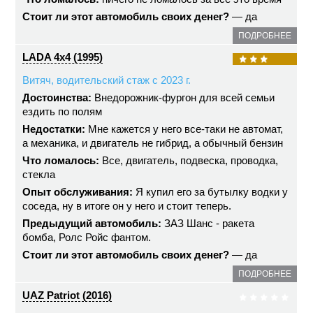
Стоит ли этот автомобиль своих денег?
— да
ПОДРОБНЕЕ
LADA 4x4 (1995)
Витяч, водительский стаж с 2023 г.
Достоинства:
Внедорожник-фургон для всей семьи
ездить по полям
Недостатки:
Мне кажется у него все-таки не автомат,
а механика, и двигатель не гибрид, а обычный бензин
Что ломалось:
Все, двигатель, подвеска, проводка,
стекла
Опыт обслуживания:
Я купил его за бутылку водки у
соседа, ну в итоге он у него и стоит теперь.
Предыдущий автомобиль:
ЗАЗ Шанс - ракета
бомба, Ролс Ройс фантом.
Стоит ли этот автомобиль своих денег?
— да
ПОДРОБНЕЕ
UAZ Patriot (2016)