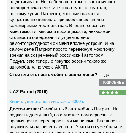
не дотягивают. Но на большого такого заграничного
внедорожника денег мне тогда тупо не хватало,
поэтому купил Патриота, который оказался
существенно дешевле при всех своих вполне
соизмеримых достоинствах. В плане хорошей
вместимости, высокой проходимости, невысокой
стоимости содержания и удивительной
ремонтопригодности он меня вполне устроил. И на
самом деле Патриот просто перевернул мою точку
зрения на современный российский автопром.
Подумываю теперь о покупке версии такого же
автомобиля, но уже с АКПП.
Стоит ли этот автомобиль своих денег?
— да
ПОДРОБНЕЕ
UAZ Patriot (2016)
Кирилл, водительский стаж с 2000 г.
Достоинства:
Самобытный автомобиль Патриот. На
редкость доступный, но с множеством серьезных
преимуществ перед простыми машинами. Внешность
внушительная, ничего лишнего. У меня он уже больше
двух лет и признаюсь, ничего катастрофического у