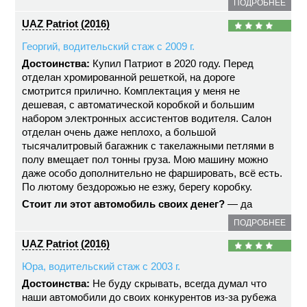
ПОДРОБНЕЕ
UAZ Patriot (2016)
Георгий, водительский стаж с 2009 г.
Достоинства:
Купил Патриот в 2020 году. Перед
отделан хромированной решеткой, на дороге
смотрится прилично. Комплектация у меня не
дешевая, с автоматической коробкой и большим
набором электронных ассистентов водителя. Салон
отделан очень даже неплохо, а большой
тысячалитровый багажник с такелажными петлями в
полу вмещает пол тонны груза. Мою машину можно
даже особо дополнительно не фаршировать, всё есть.
По лютому бездорожью не езжу, берегу коробку.
Стоит ли этот автомобиль своих денег?
— да
ПОДРОБНЕЕ
UAZ Patriot (2016)
Юра, водительский стаж с 2003 г.
Достоинства:
Не буду скрывать, всегда думал что
наши автомобили до своих конкурентов из-за рубежа