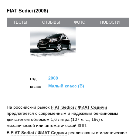
FIAT Sedici (2008)
ТЕСТЫ
ОТЗЫВЫ
ФОТО
НОВОСТИ
2008
год:
Малый класс (B)
класс:
На российский рынок
FIAT Sedici / ФИАТ Седичи
предлагается с современным и надежным бензиновым
двигателем объемом 1,6 литра (107 л. с., 16v) с
механической или автоматической КПП.
В
FIAT Sedici / ФИАТ Седичи
реализованы стилистические