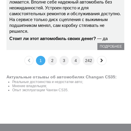
ломается. Вполне себе надежный автомобиль без
неожиданностей. Устроен просто и для
самостоятельных ремонтов и обслуживания доступно.
На сервисе только диск сцепления с выжимным
подшипником менял, сам коробку стягивать не
решился.
Стоит ли этот автомобиль своих денег?
— да
ПОДРОБНЕЕ
1
2
3
4
242
Актуальные отзывы об автомобилях Changan CS35:
Реальные достоинства и недостатки авто;
Мнение владельцев;
Опыт эксплуатации Чанган CS35.