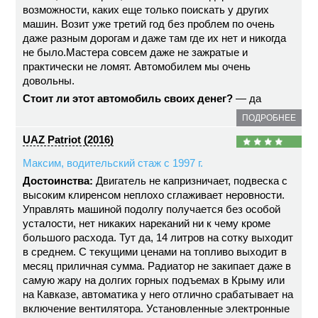
возможности, каких еще только поискать у других
машин. Возит уже третий год без проблем по очень
даже разным дорогам и даже там где их нет и никогда
не было.Мастера совсем даже не зажратые и
практически не ломят. Автомобилем мы очень
довольны.
Стоит ли этот автомобиль своих денег?
— да
ПОДРОБНЕЕ
UAZ Patriot (2016)
Максим, водительский стаж с 1997 г.
Достоинства:
Двигатель не капризничает, подвеска с
высоким клиренсом неплохо сглаживает неровности.
Управлять машиной подолгу получается без особой
усталости, нет никаких нареканий ни к чему кроме
большого расхода. Тут да, 14 литров на сотку выходит
в среднем. С текущими ценами на топливо выходит в
месяц приличная сумма. Радиатор не закипает даже в
самую жару на долгих горных подъемах в Крыму или
на Кавказе, автоматика у него отлично срабатывает на
включение вентилятора. Установленные электронные