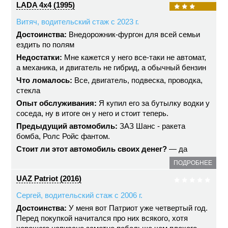
LADA 4x4 (1995)
Витяч, водительский стаж с 2023 г.
Достоинства:
Внедорожник-фургон для всей семьи
ездить по полям
Недостатки:
Мне кажется у него все-таки не автомат,
а механика, и двигатель не гибрид, а обычный бензин
Что ломалось:
Все, двигатель, подвеска, проводка,
стекла
Опыт обслуживания:
Я купил его за бутылку водки у
соседа, ну в итоге он у него и стоит теперь.
Предыдущий автомобиль:
ЗАЗ Шанс - ракета
бомба, Ролс Ройс фантом.
Стоит ли этот автомобиль своих денег?
— да
ПОДРОБНЕЕ
UAZ Patriot (2016)
Сергей, водительский стаж с 2006 г.
Достоинства:
У меня вот Патриот уже четвертый год.
Перед покупкой начитался про них всякого, хотя