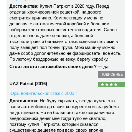
Достоинства:
Купил Патриот в 2020 году. Перед
отделан хромированной решеткой, на дороге
смотрится прилично. Комплектация у меня не
дешевая, с автоматической коробкой и большим
набором электронных ассистентов водителя. Салон
отделан очень даже неплохо, а большой
тысячалитровый багажник с такелажными петлями в
полу вмещает пол тонны груза. Мою машину можно
даже особо дополнительно не фаршировать, всё есть.
По лютому бездорожью не езжу, берегу коробку.
Стоит ли этот автомобиль своих денег?
— да
ПОДРОБНЕЕ
UAZ Patriot (2016)
Юра, водительский стаж с 2003 г.
Достоинства:
Не буду скрывать, всегда думал что
наши автомобили до своих конкурентов из-за рубежа
не дотягивают. Но на большого такого заграничного
внедорожника денег мне тогда тупо не хватало,
поэтому купил Патриота, который оказался
существенно дешевле при всех своих вполне