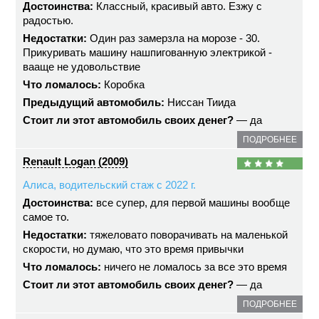
Достоинства:
Классный, красивый авто. Езжу с
радостью.
Недостатки:
Один раз замерзла на морозе - 30.
Прикуривать машину нашпигованную электрикой -
вааще не удовольствие
Что ломалось:
Коробка
Предыдущий автомобиль:
Ниссан Тиида
Стоит ли этот автомобиль своих денег?
— да
ПОДРОБНЕЕ
Renault Logan (2009)
Алиса, водительский стаж с 2022 г.
Достоинства:
все супер, для первой машины вообще
самое то.
Недостатки:
тяжеловато поворачивать на маленькой
скорости, но думаю, что это время привычки
Что ломалось:
ничего не ломалось за все это время
Стоит ли этот автомобиль своих денег?
— да
ПОДРОБНЕЕ