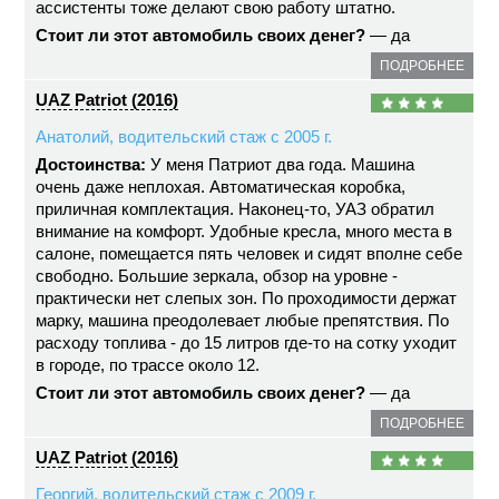
ассистенты тоже делают свою работу штатно.
Стоит ли этот автомобиль своих денег?
— да
ПОДРОБНЕЕ
UAZ Patriot (2016)
Анатолий, водительский стаж с 2005 г.
Достоинства:
У меня Патриот два года. Машина
очень даже неплохая. Автоматическая коробка,
приличная комплектация. Наконец-то, УАЗ обратил
внимание на комфорт. Удобные кресла, много места в
салоне, помещается пять человек и сидят вполне себе
свободно. Большие зеркала, обзор на уровне -
практически нет слепых зон. По проходимости держат
марку, машина преодолевает любые препятствия. По
расходу топлива - до 15 литров где-то на сотку уходит
в городе, по трассе около 12.
Стоит ли этот автомобиль своих денег?
— да
ПОДРОБНЕЕ
UAZ Patriot (2016)
Георгий, водительский стаж с 2009 г.