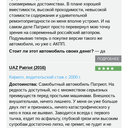
соизмеримых достоинствах. В плане хорошей
вместимости, высокой проходимости, невысокой
стоимости содержания и удивительной
ремонтопригодности он меня вполне устроил. И на
самом деле Патриот просто перевернул мою точку
зрения на современный российский автопром.
Подумываю теперь о покупке версии такого же
автомобиля, но уже с АКПП.
Стоит ли этот автомобиль своих денег?
— да
ПОДРОБНЕЕ
UAZ Patriot (2016)
Кирилл, водительский стаж с 2000 г.
Достоинства:
Самобытный автомобиль Патриот. На
редкость доступный, но с множеством серьезных
преимуществ перед простыми машинами. Внешность
внушительная, ничего лишнего. У меня он уже больше
двух лет и признаюсь, ничего катастрофического у
него я пока не выявил. Заводится всегда с первого
тычка, ездит по асфальту, глубокой грязи или высоким
сугробам достаточно легко, не гремит, не гудит и не