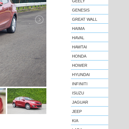
GEELY
GENESIS
GREAT WALL
HAIMA
HAVAL
HAWTAI
HONDA
HOWER
HYUNDAI
INFINITI
ISUZU
JAGUAR
JEEP
KIA