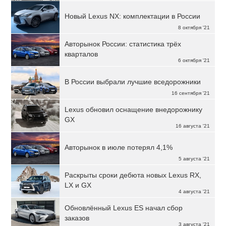
Новый Lexus NX: комплектации в России
8 октября '21
Авторынок России: статистика трёх
кварталов
6 октября '21
В России выбрали лучшие вседорожники
16 сентября '21
Lexus обновил оснащение внедорожнику
GX
16 августа '21
Авторынок в июле потерял 4,1%
5 августа '21
Раскрыты сроки дебюта новых Lexus RX,
LX и GX
4 августа '21
Обновлённый Lexus ES начал сбор
заказов
3 августа '21