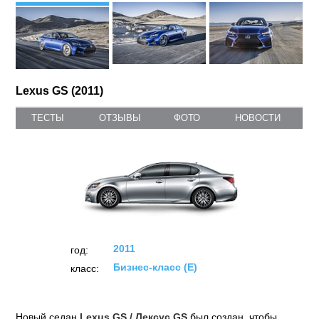
Lexus GS (2011)
ТЕСТЫ
ОТЗЫВЫ
ФОТО
НОВОСТИ
2011
год:
Бизнес-класс (E)
класс:
Новый седан
Lexus GS / Лексус GS
был создан, чтобы,