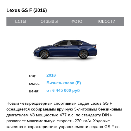
Lexus GS F (2016)
ТЕСТЫ
ОТЗЫВЫ
ФОТО
НОВОСТИ
2016
год:
Бизнес-класс (E)
класс:
от 6 445 000 руб
цена:
Новый четырехдверный спортивный седан Lexus GS F
оснащается собираемым вручную 5-литровым бензиновым
двигателем V8 мощностью 477 л.с. по стандарту DIN и
развивает максимальную скорость 270 км/ч. Ходовые
качества и характеристики управляемости седана GS F со