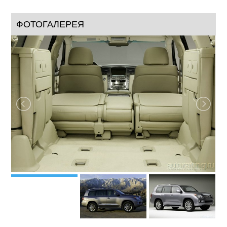
оснащен множеством современных функций.
Новый
Lexus LX / Лексус LX
570 в стандартной
комплектации поставляется с самыми современными
средствами активной и пассивной безопасности.
ФОТОГАЛЕРЕЯ