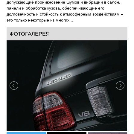
Многочисленные голосования и опросы потребителей
подтверждают каждый год, что стремление
Lexus / Лексус
к
высочайшему качеству очень ценится владельцами
автомобилей. Звукопоглощающие материалы, не
допускающие проникновение шумов и вибрации в салон,
панели и обработка кузова, обеспечивающие его
долговечность и стойкость к атмосферным воздействиям –
это только некоторые из многих...
ФОТОГАЛЕРЕЯ