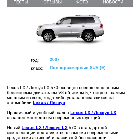
Lexus LX (2007)
ТЕСТЫ
ОТЗЫВЫ
ФОТО
НОВОСТИ
2007
год:
Полноразмерные SUV (E)
класс:
Lexus LX / Лексус LX 570 оснащен совершенно новым
бензиновым двигателем V8 объемом 5,7 литров - самым
мощным из всех, когда-либо устанавливавшихся на
автомобили
Lexus / Лексус
.
Практичный и удобный, салон
Lexus LX / Лексус LX