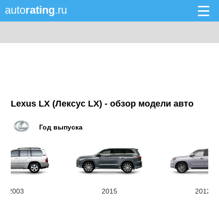
auto
rating
.ru
Lexus LX (Лексус LX) - обзор модели авто
Год выпуска
2003
2015
2012