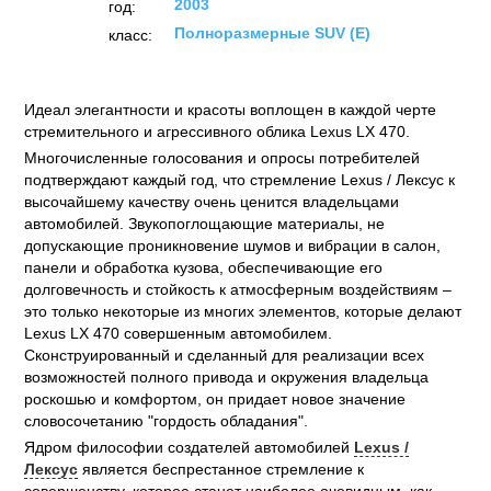
2003
год:
Полноразмерные SUV (E)
класс:
Идеал элегантности и красоты воплощен в каждой черте
стремительного и агрессивного облика
Lexus LX 470
.
Многочисленные голосования и опросы потребителей
подтверждают каждый год, что стремление
Lexus / Лексус
к
высочайшему качеству очень ценится владельцами
автомобилей. Звукопоглощающие материалы, не
допускающие проникновение шумов и вибрации в салон,
панели и обработка кузова, обеспечивающие его
долговечность и стойкость к атмосферным воздействиям –
это только некоторые из многих элементов, которые делают
Lexus LX 470
совершенным автомобилем.
Сконструированный и сделанный для реализации всех
возможностей полного привода и окружения владельца
роскошью и комфортом, он придает новое значение
словосочетанию "гордость обладания".
Ядром философии создателей автомобилей
Lexus /
Лексус
является беспрестанное стремление к