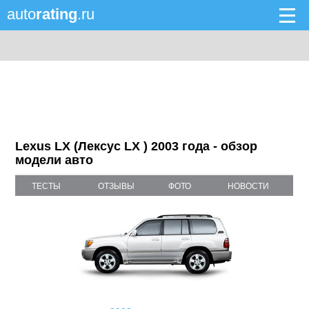
auto
rating
.ru
Lexus LX (Лексус LX ) 2003 года - обзор
модели авто
ТЕСТЫ
ОТЗЫВЫ
ФОТО
НОВОСТИ