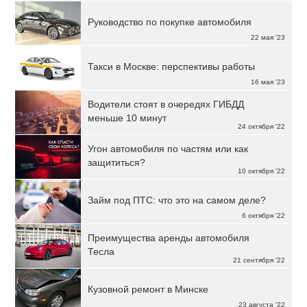
Руководство по покупке автомобиля
22 мая '23
Такси в Москве: перспективы работы
16 мая '23
Водители стоят в очередях ГИБДД
меньше 10 минут
24 октября '22
Угон автомобиля по частям или как
защититься?
10 октября '22
Займ под ПТС: что это на самом деле?
6 октября '22
Преимущества аренды автомобиля
Тесла
21 сентября '22
Кузовной ремонт в Минске
23 августа '22