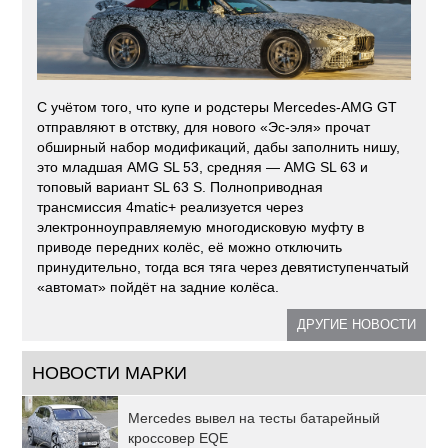
С учётом того, что купе и родстеры Mercedes-AMG GT
отправляют в отствку, для нового «Эс-эля» прочат
обширный набор модификаций, дабы заполнить нишу,
это младшая AMG SL 53, средняя — AMG SL 63 и
топовый вариант SL 63 S. Полноприводная
трансмиссия 4matic+ реализуется через
электронноуправляемую многодисковую муфту в
приводе передних колёс, её можно отключить
принудительно, тогда вся тяга через девятиступенчатый
«автомат» пойдёт на задние колёса.
ДРУГИЕ НОВОСТИ
НОВОСТИ МАРКИ
Mercedes вывел на тесты батарейный
кроссовер EQE