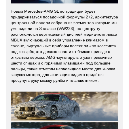
Новый Mercedes-AMG SL по традиции будет
придерживаться посадочной формулы 2+2, архитектура
центральной панели собрана из элементов которые мы
уже видели на
S-классе
(V/W223), по центру тут
расположился вертикальный дисплей медиа-комплекса
MBUX включающий в себя управление климатом в
салоне, виртуальные приборы поселили «по классике»
под козырёк, это должно спасти от бликов приезде с
открытым верхом, AMG-мультируль о уже привычных
шести спицах и с горячими клавишами под большие
пальцы, также отметим неочевидное место для кнопки
запуска мотора, для активации видимо придётся
просунуть руку между рулём и планшетником.