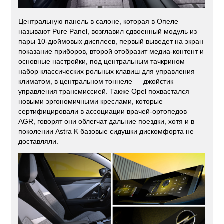
Центральную панель в салоне, которая в Опеле
называют Pure Panel, возглавил сдвоенный модуль из
пары 10-дюймовых дисплеев, первый выведет на экран
показание приборов, второй отобразит медиа-контент и
основные настройки, под центральным тачкрином —
набор классических рольных клавиш для управления
климатом, в центральном тоннеле — джойстик
управления трансмиссией. Также Opel похвастался
новыми эргономичными креслами, которые
сертифицировали в ассоциации врачей-ортопедов
AGR, говорят они облегчат дальние поездки, хотя и в
поколении Astra K базовые сидушки дискомфорта не
доставляли.