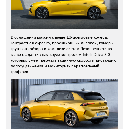
В оснащении максимальные 18-дюймовые колёса,
контрастная окраска, проекционный дисплей, камеры
кругового обзора и комплекс систем безопасности во
главе с адаптивным круиз-контролем Intelli-Drive 2.0,
который, умеет держать заданную скорость, дистанцию,
полосу движения и мониторить параллельный
траффик.