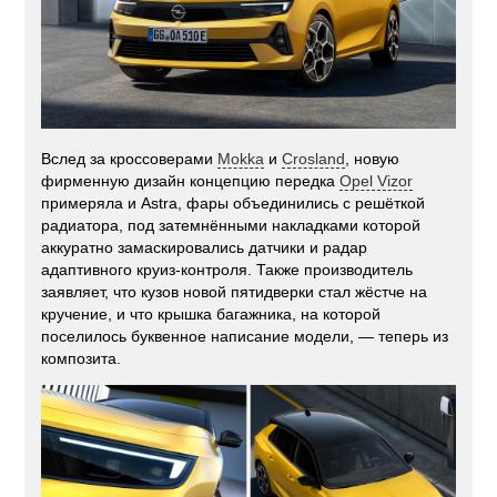
Вслед за кроссоверами
Mokka
и
Crosland
, новую
фирменную дизайн концепцию передка
Opel Vizor
примеряла и Astra, фары объединились с решёткой
радиатора, под затемнёнными накладками которой
аккуратно замаскировались датчики и радар
адаптивного круиз-контроля. Также производитель
заявляет, что кузов новой пятидверки стал жёстче на
кручение, и что крышка багажника, на которой
поселилось буквенное написание модели, — теперь из
композита.