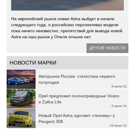
На европейский рынок новая Astra выйдет в начале
следующего года, о российских перспективах модели
пока ничего неизвестно, препятствий для вывода новой
Astra на наш рынок у Опеля отныне нет.
ДРУГИЕ НОВОСТИ
НОВОСТИ МАРКИ
Авторынок России: статистика первого
полугодия
6 июля '21
Opel предложил полноприводные Vivaro
и Zafira Life
2 июля '21
Новый Opel Astra одолжит «технику» у
Peugeot 308
15 июня '21